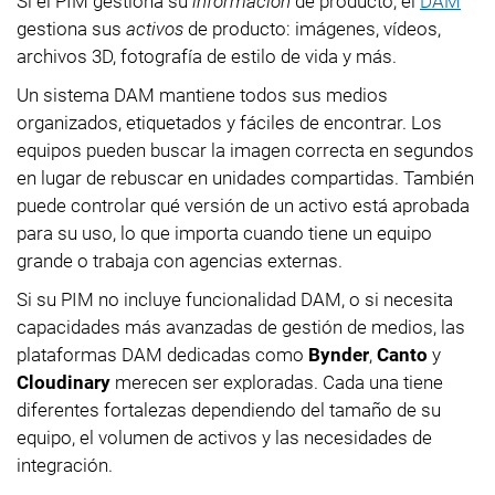
Si el PIM gestiona su
información
de producto, el
DAM
gestiona sus
activos
de producto: imágenes, vídeos,
archivos 3D, fotografía de estilo de vida y más.
Un sistema DAM mantiene todos sus medios
organizados, etiquetados y fáciles de encontrar. Los
equipos pueden buscar la imagen correcta en segundos
en lugar de rebuscar en unidades compartidas. También
puede controlar qué versión de un activo está aprobada
para su uso, lo que importa cuando tiene un equipo
grande o trabaja con agencias externas.
Si su PIM no incluye funcionalidad DAM, o si necesita
capacidades más avanzadas de gestión de medios, las
plataformas DAM dedicadas como
Bynder
,
Canto
y
Cloudinary
merecen ser exploradas. Cada una tiene
diferentes fortalezas dependiendo del tamaño de su
equipo, el volumen de activos y las necesidades de
integración.