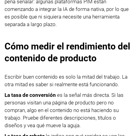
pena señalar: algunas plataformas PIM están
comenzando a integrar la IA de forma nativa, por lo que
es posible que ni siquiera necesite una herramienta
separada a largo plazo.
Cómo medir el rendimiento del
contenido de producto
Escribir buen contenido es solo la mitad del trabajo. La
otra mitad es saber si realmente está funcionando.
La tasa de conversión
es la señal más directa. Si las
personas visitan una página de producto pero no
compran, algo en el contenido no está haciendo su
trabajo. Pruebe diferentes descripciones, títulos o
diseños y vea qué mueve la aguja.
La tasa de rebote
le indica con qué rapidez se van las