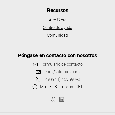
Recursos
Atro Store
Centro de ayuda
Comunidad
Póngase en contacto con nosotros
Formulario de contacto
team@atropim.com
+49 (941) 463 997-0
Mo - Fr: 8am - 5pm CET