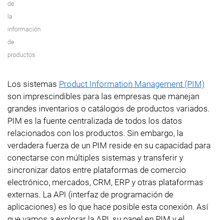
de
la
información
de
productos
Los sistemas
Product Information Management (PIM)
son imprescindibles para las empresas que manejan
grandes inventarios o catálogos de productos variados.
PIM es la fuente centralizada de todos los datos
relacionados con los productos. Sin embargo, la
verdadera fuerza de un PIM reside en su capacidad para
conectarse con múltiples sistemas y transferir y
sincronizar datos entre plataformas de comercio
electrónico, mercados, CRM, ERP y otras plataformas
externas. La API (interfaz de programación de
aplicaciones) es lo que hace posible esta conexión. Así
que vamos a explorar la API, su papel en PIM y el