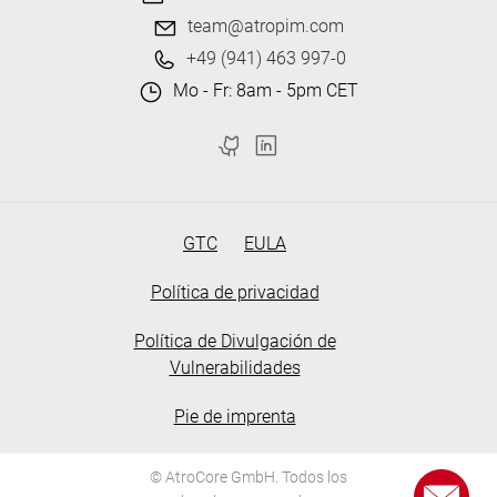
team@atropim.com
+49 (941) 463 997-0
Mo - Fr: 8am - 5pm CET
GTC
EULA
Política de privacidad
Política de Divulgación de
Vulnerabilidades
Pie de imprenta
© AtroCore GmbH. Todos los