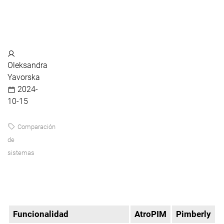
Oleksandra
Yavorska
2024-
10-15
Comparación
de
sistemas
Funcionalidad
AtroPIM
Pimberly