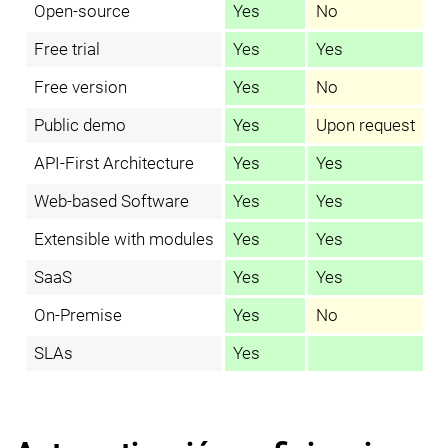
Open-source
Yes
No
Free trial
Yes
Yes
Free version
Yes
No
Public demo
Yes
Upon request
API-First Architecture
Yes
Yes
Web-based Software
Yes
Yes
Extensible with modules
Yes
Yes
SaaS
Yes
Yes
On-Premise
Yes
No
SLAs
Yes