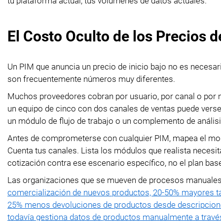
tu plataforma actual, tus volúmenes de datos actuales.
El Costo Oculto de los Precios d
Un PIM que anuncia un precio de inicio bajo no es necesari
son frecuentemente números muy diferentes.
Muchos proveedores cobran por usuario, por canal o por 
un equipo de cinco con dos canales de ventas puede verse
un módulo de flujo de trabajo o un complemento de anális
Antes de comprometerse con cualquier PIM, mapea el mode
Cuenta tus canales. Lista los módulos que realista neces
cotización contra ese escenario específico, no el plan bas
Las organizaciones que se mueven de procesos manuales
comercialización de nuevos productos, 20-50% mayores ta
25% menos devoluciones de productos desde descripcion
todavía gestiona datos de productos manualmente a través