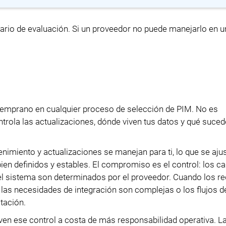
nario de evaluación. Si un proveedor no puede manejarlo en 
 temprano en cualquier proceso de selección de PIM. No es
trola las actualizaciones, dónde viven tus datos y qué suce
nimiento y actualizaciones se manejan para ti, lo que se aju
bien definidos y estables. El compromiso es el control: los c
el sistema son determinados por el proveedor. Cuando los re
las necesidades de integración son complejas o los flujos d
tación.
en ese control a costa de más responsabilidad operativa. L