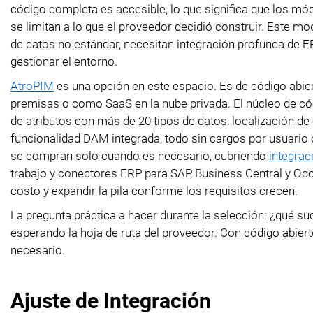
código completa es accesible, lo que significa que los mód
se limitan a lo que el proveedor decidió construir. Este mo
de datos no estándar, necesitan integración profunda de E
gestionar el entorno.
AtroPIM
es una opción en este espacio. Es de código abier
premisas o como SaaS en la nube privada. El núcleo de cód
de atributos con más de 20 tipos de datos, localización de
funcionalidad DAM integrada, todo sin cargos por usuario
se compran solo cuando es necesario, cubriendo
integrac
trabajo y conectores ERP para SAP, Business Central y Od
costo y expandir la pila conforme los requisitos crecen.
La pregunta práctica a hacer durante la selección: ¿qué 
esperando la hoja de ruta del proveedor. Con código abiert
necesario.
Ajuste de Integración