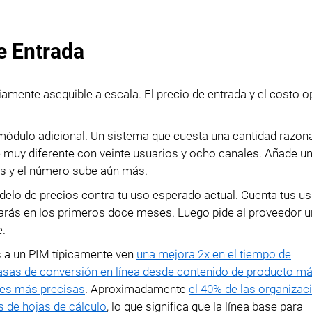
e Entrada
amente asequible a escala. El precio de entrada y el costo o
módulo adicional. Un sistema que cuesta una cantidad razon
 muy diferente con veinte usuarios y ocho canales. Añade un
is y el número sube aún más.
lo de precios contra tu uso esperado actual. Cuenta tus us
itarás en los primeros doce meses. Luego pide al proveedor 
e.
 a un PIM típicamente ven
una mejora 2x en el tiempo de
sas de conversión en línea desde contenido de producto más
es más precisas
. Aproximadamente
el 40% de las organizac
 de hojas de cálculo
, lo que significa que la línea base para