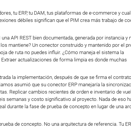
dores, tu ERP, tu DAM, tus plataformas de e-commerce y cual
iones débiles significan que el PIM crea más trabajo de co
IM una API REST bien documentada, generada por instancia y
 los mantiene? Un conector construido y mantenido por el p
oja de ruta no puedes influir. ¿Cómo maneja el sistema la
. Extraer actualizaciones de forma limpia es donde muchas
trada la implementación, después de que se firma el contrato
abajamos asumió que su conector ERP manejaría la sincronizac
s. Replicar cambios recientes de orden e inventario de vuel
is semanas y costo significativo al proyecto. Nada de eso h
eal durante la fase de prueba de concepto en lugar de una ar
e prueba de concepto. No una arquitectura de referencia. Tu ER