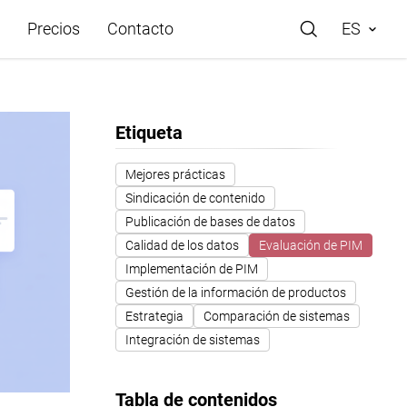
Precios
Contacto
ES
Etiqueta
rácticos
Mejores prácticas
Sindicación de contenido
e Store
Publicación de bases de datos
Calidad de los datos
Evaluación de PIM
de ayuda
Implementación de PIM
Gestión de la información de productos
Estrategia
Comparación de sistemas
o
Integración de sistemas
Tabla de contenidos