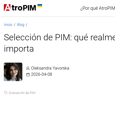
¿Por qué AtroPI
Inicio
Blog
/
/
Comparació
Selección de PIM: qué realm
importa
Oleksandra Yavorska
2026-04-08
Evaluación de PIM