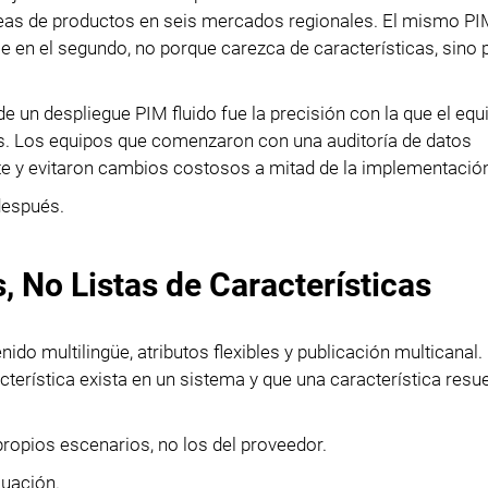
neas de productos en seis mercados regionales. El mismo P
e en el segundo, no porque carezca de características, sino
 un despliegue PIM fluido fue la precisión con la que el equ
s. Los equipos que comenzaron con una auditoría de datos
e y evitaron cambios costosos a mitad de la implementació
después.
, No Listas de Características
do multilingüe, atributos flexibles y publicación multicanal.
terística exista en un sistema y que una característica resue
propios escenarios, no los del proveedor.
luación.