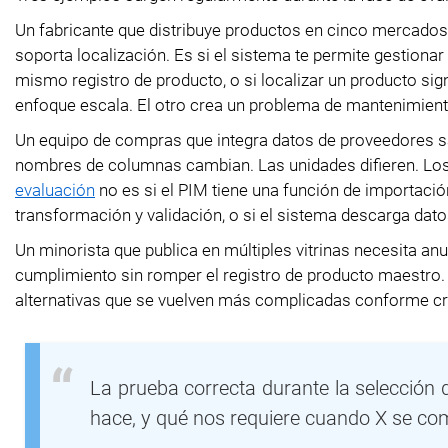
Un fabricante que distribuye productos en cinco mercados 
soporta localización. Es si el sistema te permite gestionar
mismo registro de producto, o si localizar un producto sign
enfoque escala. El otro crea un problema de mantenimien
Un equipo de compras que integra datos de proveedores sa
nombres de columnas cambian. Las unidades difieren. Los 
evaluación
no es si el PIM tiene una función de importación
transformación y validación, o si el sistema descarga dat
Un minorista que publica en múltiples vitrinas necesita an
cumplimiento sin romper el registro de producto maestro
alternativas que se vuelven más complicadas conforme cr
La prueba correcta durante la selección 
hace, y qué nos requiere cuando X se co