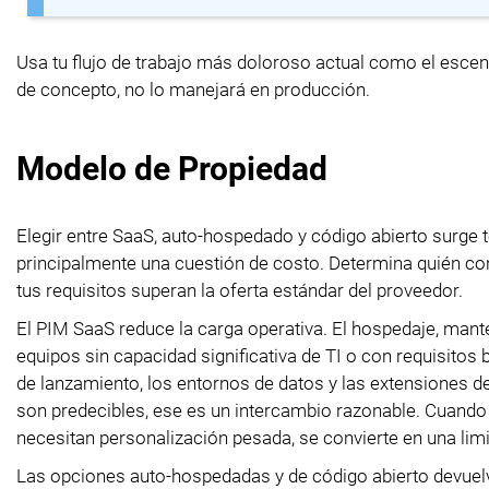
Usa tu flujo de trabajo más doloroso actual como el esce
de concepto, no lo manejará en producción.
Modelo de Propiedad
Elegir entre SaaS, auto-hospedado y código abierto surge
principalmente una cuestión de costo. Determina quién con
tus requisitos superan la oferta estándar del proveedor.
El PIM SaaS reduce la carga operativa. El hospedaje, mante
equipos sin capacidad significativa de TI o con requisitos 
de lanzamiento, los entornos de datos y las extensiones d
son predecibles, ese es un intercambio razonable. Cuando 
necesitan personalización pesada, se convierte en una limi
Las opciones auto-hospedadas y de código abierto devuelv