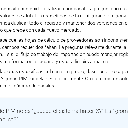
necesita contenido localizado por canal. La pregunta no es s
 valores de atributos específicos de la configuración regional
ifica duplicar todo el registro y mantener dos versiones en p
to que crece con cada nuevo mercado.
be que las hojas de cálculo de proveedores son inconsisten
campos requeridos faltan. La pregunta relevante durante la
. Es si el flujo de trabajo de importación puede manejar regl
os malformados al usuario y espera limpieza manual.
ulaciones específicas del canal en precio, descripción o copia
. Algunos PIM modelan esto claramente. Otros requieren sol
ece el número de canales.
de PIM no es "¿puede el sistema hacer X?" Es "¿cóm
mplica?"