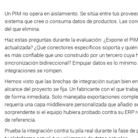
Un PIM no opera en aislamiento. Se sitúa entre tus provee
sistema que cree o consuma datos de productos. Las conex
del que elimina.
Haz estas preguntas durante la evaluación: ¿Expone el P
actualizada? ¿Qué conectores específicos soporta y quién
es más confiable que uno construido por un tercero cuya h
sincronización bidireccional? Empujar datos es lo mínimo
integraciones se rompen.
Hemos visto que las brechas de integración surjan bien en
alcance del proyecto se fija. Un fabricante con el que tr
de forma inmediata. Solo manejaba exportaciones completa
requería una capa middleware personalizada que añadió se
sorprendente si el equipo hubiera probado contra su ERP r
de referencia.
Prueba la integración contra tu pila real durante la fase d