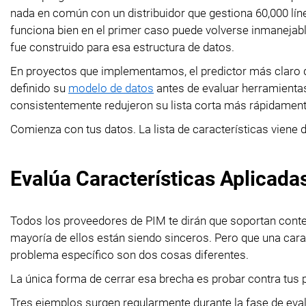
nada en común con un distribuidor que gestiona 60,000 lí
funciona bien en el primer caso puede volverse inmanejabl
fue construido para esa estructura de datos.
En proyectos que implementamos, el predictor más claro de
definido su
modelo de datos
antes de evaluar herramienta
consistentemente redujeron su lista corta más rápidament
Comienza con tus datos. La lista de características viene 
Evalúa Características Aplicadas
Todos los proveedores de PIM te dirán que soportan conteni
mayoría de ellos están siendo sinceros. Pero que una carac
problema específico son dos cosas diferentes.
La única forma de cerrar esa brecha es probar contra tus 
Tres ejemplos surgen regularmente durante la fase de eva