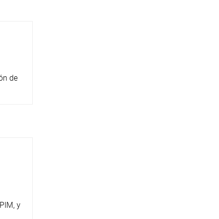
ión de
PIM, y