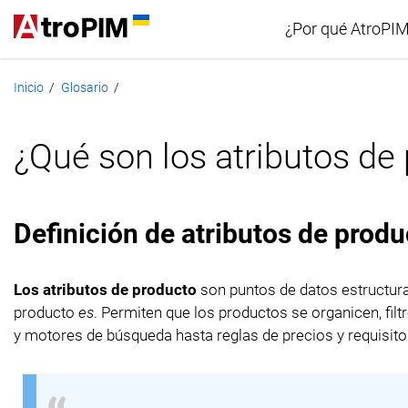
¿Por qué AtroPI
Inicio
Glosario
/
/
Comparació
¿Qué son los atributos de
Definición de atributos de produ
Los atributos de producto
son puntos de datos estructura
producto
es
. Permiten que los productos se organicen, fil
y motores de búsqueda hasta reglas de precios y requisit