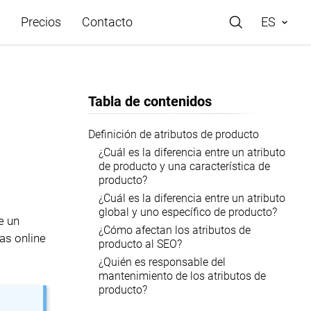
Precios
Contacto
ES
Tabla de contenidos
rácticos
Definición de atributos de producto
¿Cuál es la diferencia entre un atributo
e Store
de producto y una característica de
producto?
de ayuda
¿Cuál es la diferencia entre un atributo
global y uno específico de producto?
e un
¿Cómo afectan los atributos de
as online
producto al SEO?
o
¿Quién es responsable del
mantenimiento de los atributos de
producto?