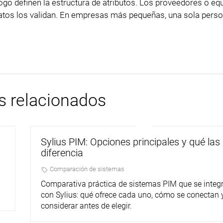
go definen la estructura de atributos. Los proveedores o eq
 datos los validan. En empresas más pequeñas, una sola pers
os relacionados
Sylius PIM: Opciones principales y qué las
diferencia
Comparación de sistemas
Comparativa práctica de sistemas PIM que se integ
con Sylius: qué ofrece cada uno, cómo se conectan 
considerar antes de elegir.