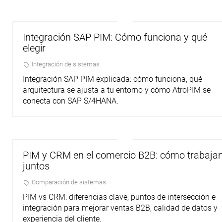
Integración SAP PIM: Cómo funciona y qué
elegir
Integración de sistemas
Integración SAP PIM explicada: cómo funciona, qué
arquitectura se ajusta a tu entorno y cómo AtroPIM se
conecta con SAP S/4HANA.
PIM y CRM en el comercio B2B: cómo trabaja
juntos
Comparación de sistemas
PIM vs CRM: diferencias clave, puntos de intersección e
integración para mejorar ventas B2B, calidad de datos y
experiencia del cliente.