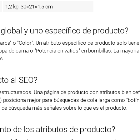
1,2 kg, 30×21×1,5 cm
o global y uno específico de producto?
ca" o "Color". Un atributo específico de producto solo tiene
opa de cama o "Potencia en vatios" en bombillas. La mayoría
s.
cto al SEO?
structurados. Una página de producto con atributos bien def
lera) posiciona mejor para búsquedas de cola larga como "botí
s de búsqueda más señales sobre lo que es el producto.
to de los atributos de producto?