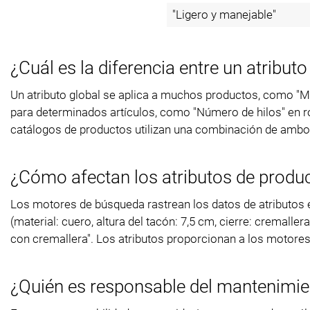
"Ligero y manejable"
¿Cuál es la diferencia entre un atribut
Un atributo global se aplica a muchos productos, como "Mar
para determinados artículos, como "Número de hilos" en r
catálogos de productos utilizan una combinación de ambo
¿Cómo afectan los atributos de produ
Los motores de búsqueda rastrean los datos de atributos e
(material: cuero, altura del tacón: 7,5 cm, cierre: cremal
con cremallera". Los atributos proporcionan a los motore
¿Quién es responsable del mantenimien