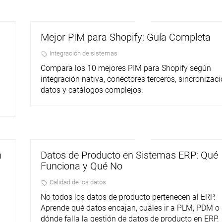
Mejor PIM para Shopify: Guía Completa
Integración de sistemas
Compara los 10 mejores PIM para Shopify según
integración nativa, conectores terceros, sincronizac
datos y catálogos complejos.
n
Datos de Producto en Sistemas ERP: Qué
Funciona y Qué No
Calidad de los datos
No todos los datos de producto pertenecen al ERP.
Aprende qué datos encajan, cuáles ir a PLM, PDM o 
dónde falla la gestión de datos de producto en ERP.