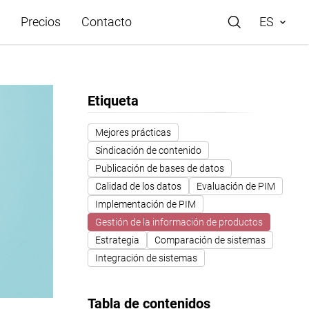
Precios
Contacto
ES
Etiqueta
rácticos
Mejores prácticas
Sindicación de contenido
e Store
Publicación de bases de datos
Calidad de los datos
Evaluación de PIM
de ayuda
Implementación de PIM
Gestión de la información de productos
Estrategia
Comparación de sistemas
o
Integración de sistemas
Tabla de contenidos