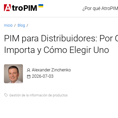
¿Por qué AtroPI
Inicio
Blog
/
/
Comparació
PIM para Distribuidores: Por
Importa y Cómo Elegir Uno
Alexander Zinchenko
2026-07-03
Gestión de la información de productos