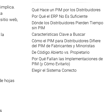
implica.
Qué Hace un PIM por los Distribuidores
ia
Por Qué el ERP No Es Suficiente
sitio web,
Dónde los Distribuidores Pierden Tiempo
sin PIM
Características Clave a Buscar
 la
Cómo el PIM para Distribuidores Difiere
del PIM de Fabricantes y Minoristas
De Código Abierto vs. Propietario
Por Qué Fallan las Implementaciones de
PIM (y Cómo Evitarlo)
Elegir el Sistema Correcto
de hojas
es