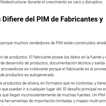
edestructurar durante el crecimiento es caro y disruptivo.
 Difiere del PIM de Fabricantes y
, porque muchos vendedores de PIM están construidos alred
n de productos. El fabricante posee los datos en la fuente y 
o de desarrollo de productos, documentación técnica y salida
proveedores es irrelevante porque el fabricante es el provee
o de productos es autogenerado.
 de productos de afuera, en formatos que no controlas, y tien
ue puedan ir a cualquier lugar útil. El desafío principal no e
os que llegan inconsistentemente de muchas fuentes. Un PIM
drá herramientas de importación limitadas y mapeo multi-pr