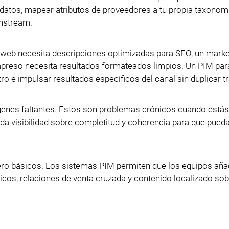
 datos, mapear atributos de proveedores a tu propia taxonomí
wnstream.
da web necesita descripciones optimizadas para SEO, un mark
impreso necesita resultados formateados limpios. Un PIM par
ro e impulsar resultados específicos del canal sin duplicar t
ágenes faltantes. Estos son problemas crónicos cuando estás
a visibilidad sobre completitud y coherencia para que pued
ero básicos. Los sistemas PIM permiten que los equipos añ
os, relaciones de venta cruzada y contenido localizado sob