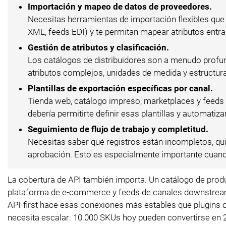
Importación y mapeo de datos de proveedores.
Necesitas herramientas de importación flexibles que
XML, feeds EDI) y te permitan mapear atributos entr
Gestión de atributos y clasificación.
Los catálogos de distribuidores son a menudo profu
atributos complejos, unidades de medida y estructura
Plantillas de exportación específicas por canal.
Tienda web, catálogo impreso, marketplaces y feeds 
debería permitirte definir esas plantillas y automatiz
Seguimiento de flujo de trabajo y completitud.
Necesitas saber qué registros están incompletos, qu
aprobación. Esto es especialmente importante cuand
La cobertura de API también importa. Un catálogo de prod
plataforma de e-commerce y feeds de canales downstream 
API-first hace esas conexiones más estables que plugins 
necesita escalar: 10.000 SKUs hoy pueden convertirse en