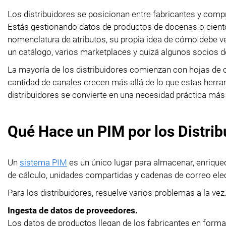
Los distribuidores se posicionan entre fabricantes y comp
Estás gestionando datos de productos de docenas o cient
nomenclatura de atributos, su propia idea de cómo debe ve
un catálogo, varios marketplaces y quizá algunos socios 
La mayoría de los distribuidores comienzan con hojas de 
cantidad de canales crecen más allá de lo que estas her
distribuidores se convierte en una necesidad práctica más
Qué Hace un PIM por los Distrib
Un
sistema PIM
es un único lugar para almacenar, enriquec
de cálculo, unidades compartidas y cadenas de correo elec
Para los distribuidores, resuelve varios problemas a la vez
Ingesta de datos de proveedores.
Los datos de productos llegan de los fabricantes en form