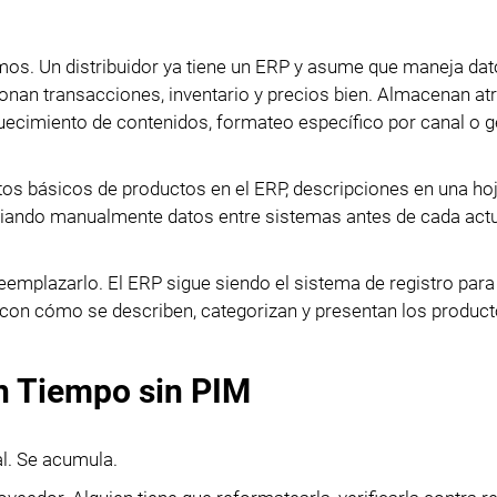
s. Un distribuidor ya tiene un ERP y asume que maneja dat
onan transacciones, inventario y precios bien. Almacenan at
uecimiento de contenidos, formateo específico por canal o g
tos básicos de productos en el ERP, descripciones en una ho
piando manualmente datos entre sistemas antes de cada actu
eemplazarlo. El ERP sigue siendo el sistema de registro para
o con cómo se describen, categorizan y presentan los product
en Tiempo sin PIM
al. Se acumula.