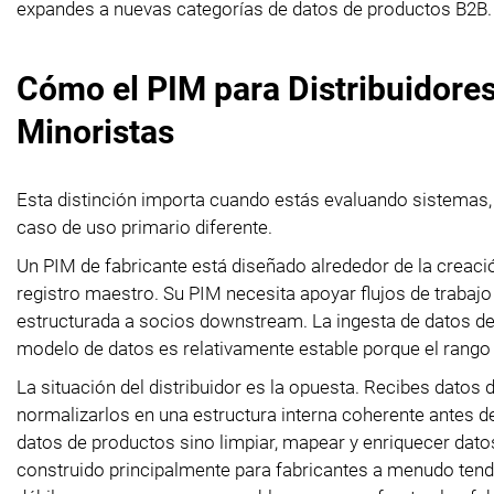
expandes a nuevas categorías de datos de productos B2B. R
Cómo el PIM para Distribuidores
Minoristas
Esta distinción importa cuando estás evaluando sistemas
caso de uso primario diferente.
Un PIM de fabricante está diseñado alrededor de la creació
registro maestro. Su PIM necesita apoyar flujos de trabaj
estructurada a socios downstream. La ingesta de datos de 
modelo de datos es relativamente estable porque el rang
La situación del distribuidor es la opuesta. Recibes datos
normalizarlos en una estructura interna coherente antes de q
datos de productos sino limpiar, mapear y enriquecer dat
construido principalmente para fabricantes a menudo ten