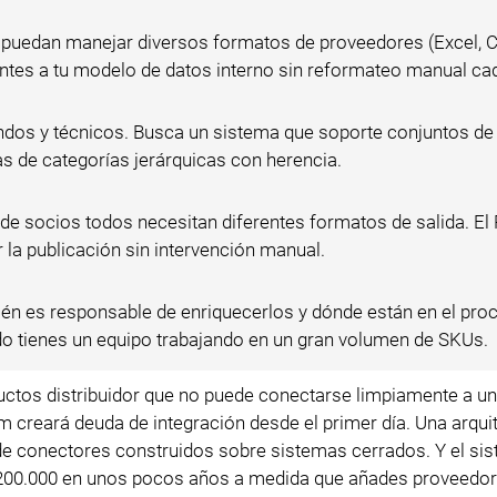
 puedan manejar diversos formatos de proveedores (Excel, C
antes a tu modelo de datos interno sin reformateo manual ca
ndos y técnicos. Busca un sistema que soporte conjuntos de
s de categorías jerárquicas con herencia.
de socios todos necesitan diferentes formatos de salida. El
ar la publicación sin intervención manual.
ién es responsable de enriquecerlos y dónde están en el pro
o tienes un equipo trabajando en un gran volumen de SKUs.
uctos distribuidor que no puede conectarse limpiamente a un
creará deuda de integración desde el primer día. Una arqui
de conectores construidos sobre sistemas cerrados. Y el si
 200.000 en unos pocos años a medida que añades proveedor