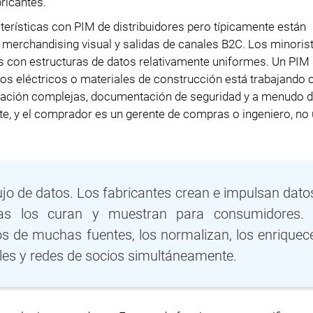
ricantes.
rísticas con PIM de distribuidores pero típicamente están
merchandising visual y salidas de canales B2C. Los minoris
s con estructuras de datos relativamente uniformes. Un PIM
os eléctricos o materiales de construcción está trabajando 
ficación complejas, documentación de seguridad y a menudo 
te, y el comprador es un gerente de compras o ingeniero, no
flujo de datos. Los fabricantes crean e impulsan dato
tas los curan y muestran para consumidores.
os de muchas fuentes, los normalizan, los enriquec
ales y redes de socios simultáneamente.