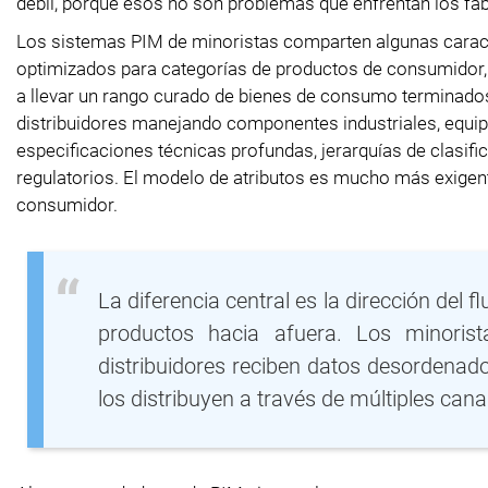
débil, porque esos no son problemas que enfrentan los fab
Los sistemas PIM de minoristas comparten algunas caracte
optimizados para categorías de productos de consumidor, 
a llevar un rango curado de bienes de consumo terminado
distribuidores manejando componentes industriales, equip
especificaciones técnicas profundas, jerarquías de clasi
regulatorios. El modelo de atributos es mucho más exigen
consumidor.
La diferencia central es la dirección del 
productos hacia afuera. Los minoris
distribuidores reciben datos desordenad
los distribuyen a través de múltiples can