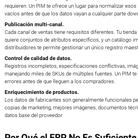
requieren. Un PIM te ofrece un lugar para normalizar esos
vacíos antes de que los datos vayan a cualquier parte do
Publicación multi-canal.
Cada canal de ventas tiene requisitos diferentes. Tu tien
quiere conjuntos de atributos específicos, y un catálogo 
distribuidores te permite gestionar un único registro maest
Control de calidad de datos.
Registros incompletos, especificaciones conflictivas, im
manejando miles de SKUs de múltiples fuentes. Un PIM te d
errores antes de que lleguen a los compradores.
Enriquecimiento de productos.
Los datos de fabricantes son generalmente funcionales p
copias de marketing, mejores imágenes, documentos técnic
datos base del proveedor.
Por Qué el ERP No Es Suficiente