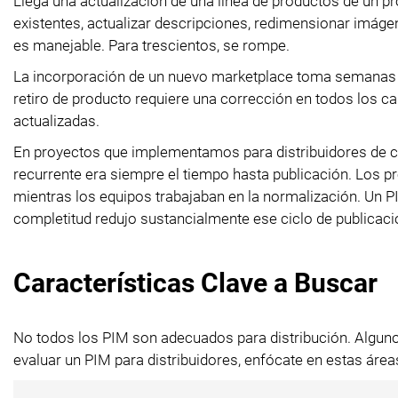
Llega una actualización de una línea de productos de un pro
existentes, actualizar descripciones, redimensionar imáge
es manejable. Para trescientos, se rompe.
La incorporación de un nuevo marketplace toma semanas 
retiro de producto requiere una corrección en todos los ca
actualizadas.
En proyectos que implementamos para distribuidores de com
recurrente era siempre el tiempo hasta publicación. Los 
mientras los equipos trabajaban en la normalización. Un 
completitud redujo sustancialmente ese ciclo de publicaci
Características Clave a Buscar
No todos los PIM son adecuados para distribución. Alguno
evaluar un PIM para distribuidores, enfócate en estas área