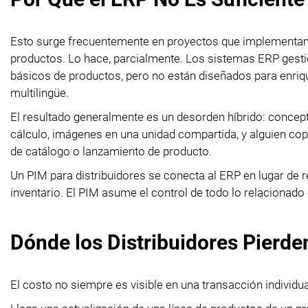
Esto surge frecuentemente en proyectos que implementamo
productos. Lo hace, parcialmente. Los sistemas ERP gesti
básicos de productos, pero no están diseñados para enriq
multilingüe.
El resultado generalmente es un desorden híbrido: concep
cálculo, imágenes en una unidad compartida, y alguien co
de catálogo o lanzamiento de producto.
Un PIM para distribuidores se conecta al ERP en lugar de r
inventario. El PIM asume el control de todo lo relacionad
Dónde los Distribuidores Pierd
El costo no siempre es visible en una transacción individu