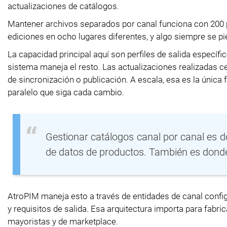
actualizaciones de catálogos.
Mantener archivos separados por canal funciona con 200 
ediciones en ocho lugares diferentes, y algo siempre se pi
La capacidad principal aquí son perfiles de salida específi
sistema maneja el resto. Las actualizaciones realizadas c
de sincronización o publicación. A escala, esa es la úni
paralelo que siga cada cambio.
Gestionar catálogos canal por canal es d
de datos de productos. También es donde
AtroPIM maneja esto a través de entidades de canal config
y requisitos de salida. Esa arquitectura importa para fabr
mayoristas y de marketplace.