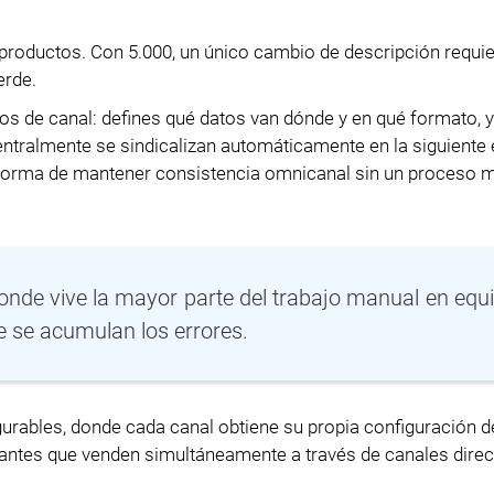
productos. Con 5.000, un único cambio de descripción requi
erde.
cos de canal: defines qué datos van dónde y en qué formato, y
entralmente se sindicalizan automáticamente en la siguiente
ca forma de mantener consistencia omnicanal sin un proceso 
onde vive la mayor parte del trabajo manual en equ
 se acumulan los errores.
urables, donde cada canal obtiene su propia configuración d
icantes que venden simultáneamente a través de canales direc