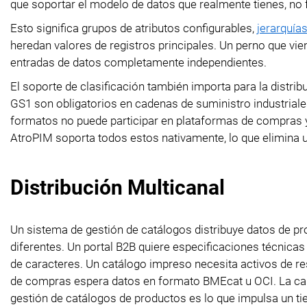
que soportar el modelo de datos que realmente tienes, no
Esto significa grupos de atributos configurables,
jerarquía
heredan valores de registros principales. Un perno que vi
entradas de datos completamente independientes.
El soporte de clasificación también importa para la dist
GS1 son obligatorios en cadenas de suministro industriale
formatos no puede participar en plataformas de compras y 
AtroPIM soporta todos estos nativamente, lo que elimina una
Distribución Multicanal
Un sistema de gestión de catálogos distribuye datos de pr
diferentes. Un portal B2B quiere especificaciones técnica
de caracteres. Un catálogo impreso necesita activos de r
de compras espera datos en formato BMEcat u OCI. La capa
gestión de catálogos de productos es lo que impulsa un 