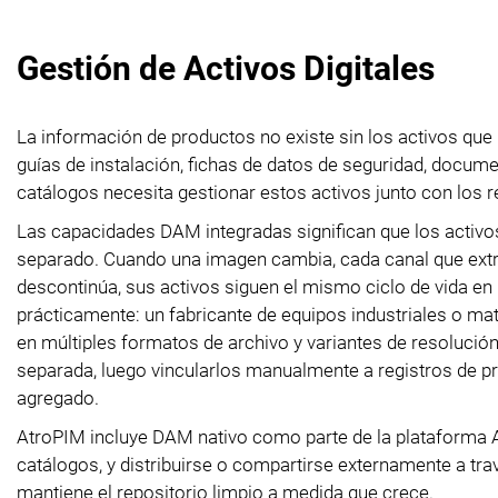
Gestión de Activos Digitales
La información de productos no existe sin los activos qu
guías de instalación, fichas de datos de seguridad, docume
catálogos necesita gestionar estos activos junto con los r
Las capacidades DAM integradas significan que los activo
separado. Cuando una imagen cambia, cada canal que extra
descontinúa, sus activos siguen el mismo ciclo de vida en
prácticamente: un fabricante de equipos industriales o ma
en múltiples formatos de archivo y variantes de resolución
separada, luego vincularlos manualmente a registros de
agregado.
AtroPIM incluye DAM nativo como parte de la plataforma A
catálogos, y distribuirse o compartirse externamente a tr
mantiene el repositorio limpio a medida que crece.