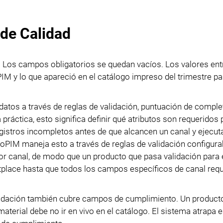
 de Calidad
. Los campos obligatorios se quedan vacíos. Los valores en
PIM y lo que apareció en el catálogo impreso del trimestre p
datos a través de reglas de validación, puntuación de complet
 práctica, esto significa definir qué atributos son requeridos
egistros incompletos antes de que alcancen un canal y ejecut
roPIM maneja esto a través de reglas de validación configura
or canal, de modo que un producto que pasa validación para 
tplace hasta que todos los campos específicos de canal req
validación también cubre campos de cumplimiento. Un product
material debe no ir en vivo en el catálogo. El sistema atrapa 