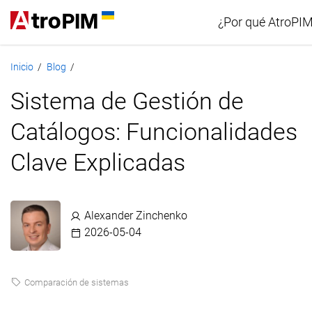
¿Por qué AtroPI
Inicio
Blog
/
/
Comparació
Sistema de Gestión de
Catálogos: Funcionalidades
Clave Explicadas
Alexander Zinchenko
2026-05-04
Comparación de sistemas