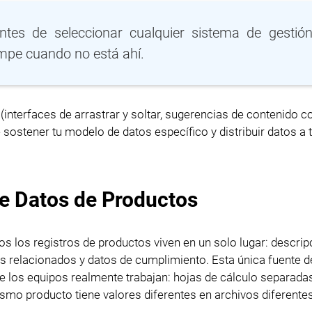
tes de seleccionar cualquier sistema de gestió
ompe cuando no está ahí.
nterfaces de arrastrar y soltar, sugerencias de contenido co
sostener tu modelo de datos específico y distribuir datos a 
e Datos de Productos
 los registros de productos viven en un solo lugar: descrip
vos relacionados y datos de cumplimiento. Esta única fuente 
e los equipos realmente trabajan: hojas de cálculo separadas
mo producto tiene valores diferentes en archivos diferentes