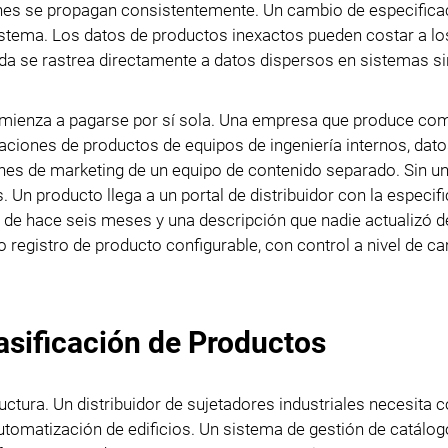
iones se propagan consistentemente. Un cambio de especifica
sistema. Los datos de productos inexactos pueden costar a lo
dida se rastrea directamente a datos dispersos en sistemas si
 comienza a pagarse por sí sola. Una empresa que produce c
aciones de productos de equipos de ingeniería internos, dato
nes de marketing de un equipo de contenido separado. Sin u
 Un producto llega a un portal de distribuidor con la especif
o de hace seis meses y una descripción que nadie actualizó 
co registro de producto configurable, con control a nivel de 
asificación de Productos
ctura. Un distribuidor de sujetadores industriales necesita 
utomatización de edificios. Un sistema de gestión de catálog