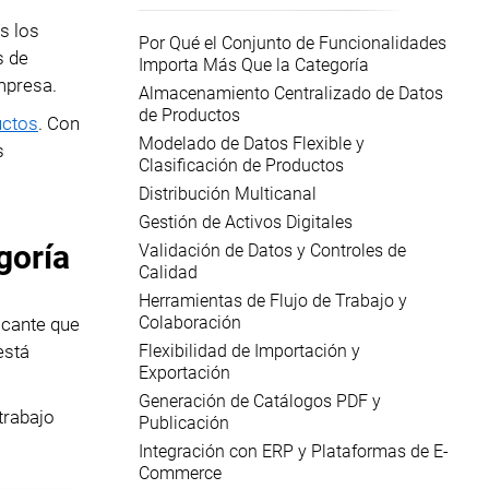
s los
Por Qué el Conjunto de Funcionalidades
s de
Importa Más Que la Categoría
mpresa.
Almacenamiento Centralizado de Datos
de Productos
uctos
. Con
Modelado de Datos Flexible y
s
Clasificación de Productos
Distribución Multicanal
Gestión de Activos Digitales
goría
Validación de Datos y Controles de
Calidad
Herramientas de Flujo de Trabajo y
Colaboración
icante que
Flexibilidad de Importación y
está
Exportación
Generación de Catálogos PDF y
trabajo
Publicación
Integración con ERP y Plataformas de E-
Commerce