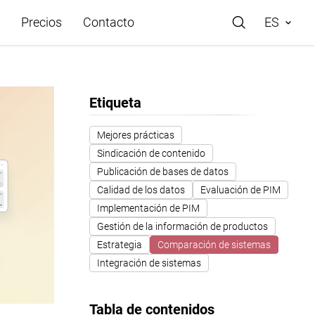
Precios
Contacto
ES
Etiqueta
rácticos
Mejores prácticas
Sindicación de contenido
e Store
Publicación de bases de datos
Calidad de los datos
Evaluación de PIM
de ayuda
Implementación de PIM
Gestión de la información de productos
Estrategia
Comparación de sistemas
o
Integración de sistemas
Tabla de contenidos