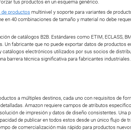
 forzar tus productos en un esquema genérico.
s de productos
multinivel y soporte para variantes de produc
ene en 40 combinaciones de tamaño y material no debe requer
ribución de catálogos B2B. Estándares como ETIM, ECLASS, B
s. Un fabricante que no puede exportar datos de productos e
catálogos electrónicos utilizados por sus socios de distrib
 barrera técnica significativa para fabricantes industriales.
oductos a múltiples destinos, cada uno con requisitos de fo
s detalladas. Amazon requiere campos de atributos específico
esolución de impresión y datos de diseño consistentes. Una 
cidad de publicar en todos estos desde un único flujo de tr
tiempo de comercialización más rápido para productos nuevo