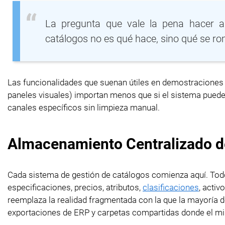
La pregunta que vale la pena hacer an
catálogos no es qué hace, sino qué se r
Las funcionalidades que suenan útiles en demostraciones (i
paneles visuales) importan menos que si el sistema puede 
canales específicos sin limpieza manual.
Almacenamiento Centralizado d
Cada sistema de gestión de catálogos comienza aquí. Todos
especificaciones, precios, atributos,
clasificaciones
, acti
reemplaza la realidad fragmentada con la que la mayoría d
exportaciones de ERP y carpetas compartidas donde el mis