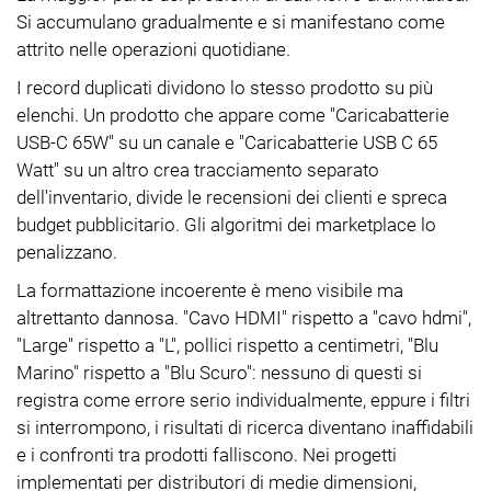
Si accumulano gradualmente e si manifestano come
attrito nelle operazioni quotidiane.
I record duplicati dividono lo stesso prodotto su più
elenchi. Un prodotto che appare come "Caricabatterie
USB-C 65W" su un canale e "Caricabatterie USB C 65
Watt" su un altro crea tracciamento separato
dell'inventario, divide le recensioni dei clienti e spreca
budget pubblicitario. Gli algoritmi dei marketplace lo
penalizzano.
La formattazione incoerente è meno visibile ma
altrettanto dannosa. "Cavo HDMI" rispetto a "cavo hdmi",
"Large" rispetto a "L", pollici rispetto a centimetri, "Blu
Marino" rispetto a "Blu Scuro": nessuno di questi si
registra come errore serio individualmente, eppure i filtri
si interrompono, i risultati di ricerca diventano inaffidabili
e i confronti tra prodotti falliscono. Nei progetti
implementati per distributori di medie dimensioni,