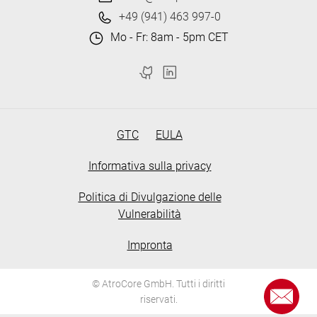
+49 (941) 463 997-0
Mo - Fr: 8am - 5pm CET
GTC
EULA
Informativa sulla privacy
Politica di Divulgazione delle
Vulnerabilità
Impronta
© AtroCore GmbH. Tutti i diritti
riservati.