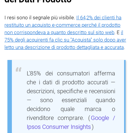
I resi sono il segnale più visibile.
Il 64,2% dei clienti ha
restituito un acquisto e-commerce perché il prodotto
non corrispondeva a quanto descritto sul sito web
. E
il
75% degli acquirenti fa clic su "Acquista" solo dopo aver
letto una descrizione di prodotto dettagliata e accurata
.
L'85% dei consumatori afferma
che i dati di prodotto accurati —
descrizioni, specifiche e recensioni
— sono essenziali quando
decidono quale marca o
rivenditore comprare. (
Google /
Ipsos Consumer Insights
)