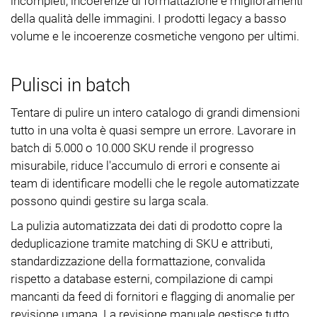
incompleti, incoerenze di formattazione e miglioramenti
della qualità delle immagini. I prodotti legacy a basso
volume e le incoerenze cosmetiche vengono per ultimi.
Pulisci in batch
Tentare di pulire un intero catalogo di grandi dimensioni
tutto in una volta è quasi sempre un errore. Lavorare in
batch di 5.000 o 10.000 SKU rende il progresso
misurabile, riduce l'accumulo di errori e consente ai
team di identificare modelli che le regole automatizzate
possono quindi gestire su larga scala.
La pulizia automatizzata dei dati di prodotto copre la
deduplicazione tramite matching di SKU e attributi,
standardizzazione della formattazione, convalida
rispetto a database esterni, compilazione di campi
mancanti da feed di fornitori e flagging di anomalie per
revisione umana. La revisione manuale gestisce tutto