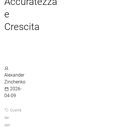
Accuratezza
e
Crescita
Alexander
Zinchenko
2026-
04-09
Qualità
dei
dati