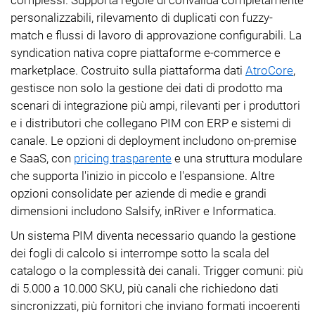
personalizzabili, rilevamento di duplicati con fuzzy-
match e flussi di lavoro di approvazione configurabili. La
syndication nativa copre piattaforme e-commerce e
marketplace. Costruito sulla piattaforma dati
AtroCore
,
gestisce non solo la gestione dei dati di prodotto ma
scenari di integrazione più ampi, rilevanti per i produttori
e i distributori che collegano PIM con ERP e sistemi di
canale. Le opzioni di deployment includono on-premise
e SaaS, con
pricing trasparente
e una struttura modulare
che supporta l'inizio in piccolo e l'espansione. Altre
opzioni consolidate per aziende di medie e grandi
dimensioni includono Salsify, inRiver e Informatica.
Un sistema PIM diventa necessario quando la gestione
dei fogli di calcolo si interrompe sotto la scala del
catalogo o la complessità dei canali. Trigger comuni: più
di 5.000 a 10.000 SKU, più canali che richiedono dati
sincronizzati, più fornitori che inviano formati incoerenti