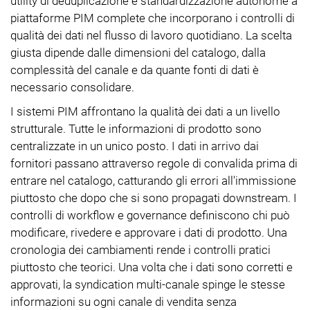
utility di deduplicazione e standardizzazione autonome a
piattaforme PIM complete che incorporano i controlli di
qualità dei dati nel flusso di lavoro quotidiano. La scelta
giusta dipende dalle dimensioni del catalogo, dalla
complessità del canale e da quante fonti di dati è
necessario consolidare.
I sistemi PIM affrontano la qualità dei dati a un livello
strutturale. Tutte le informazioni di prodotto sono
centralizzate in un unico posto. I dati in arrivo dai
fornitori passano attraverso regole di convalida prima di
entrare nel catalogo, catturando gli errori all'immissione
piuttosto che dopo che si sono propagati downstream. I
controlli di workflow e governance definiscono chi può
modificare, rivedere e approvare i dati di prodotto. Una
cronologia dei cambiamenti rende i controlli pratici
piuttosto che teorici. Una volta che i dati sono corretti e
approvati, la syndication multi-canale spinge le stesse
informazioni su ogni canale di vendita senza