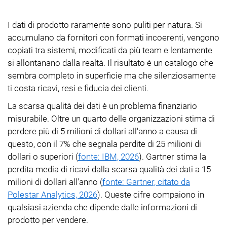
I dati di prodotto raramente sono puliti per natura. Si
accumulano da fornitori con formati incoerenti, vengono
copiati tra sistemi, modificati da più team e lentamente
si allontanano dalla realtà. Il risultato è un catalogo che
sembra completo in superficie ma che silenziosamente
ti costa ricavi, resi e fiducia dei clienti.
La scarsa qualità dei dati è un problema finanziario
misurabile. Oltre un quarto delle organizzazioni stima di
perdere più di 5 milioni di dollari all'anno a causa di
questo, con il 7% che segnala perdite di 25 milioni di
dollari o superiori (
fonte: IBM, 2026
). Gartner stima la
perdita media di ricavi dalla scarsa qualità dei dati a 15
milioni di dollari all'anno (
fonte: Gartner, citato da
Polestar Analytics, 2026
). Queste cifre compaiono in
qualsiasi azienda che dipende dalle informazioni di
prodotto per vendere.