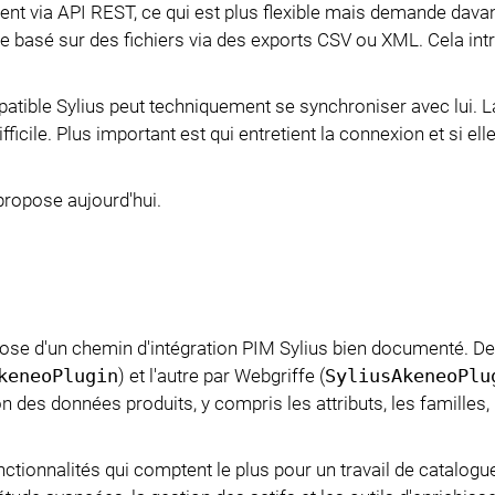
ctent via API REST, ce qui est plus flexible mais demande dava
e basé sur des fichiers via des exports CSV ou XML. Cela intr
tible Sylius peut techniquement se synchroniser avec lui. L
cile. Plus important est qui entretient la connexion et si elle 
propose aujourd'hui.
ose d'un chemin d'intégration PIM Sylius bien documenté. De
keneoPlugin
) et l'autre par Webgriffe (
SyliusAkeneoPlu
 des données produits, y compris les attributs, les familles, 
ctionnalités qui comptent le plus pour un travail de catalogu