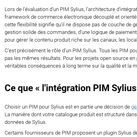
Lors de l'évaluation d'un PIM Sylius, l'architecture d'intég
framework de commerce électronique découplé et orienté AP
cette flexibilité signifie qu'il ne dispose pas de couche de
gestion solide des commandes, d'une logique de paiement et
pour gérer le contenu produit riche sur les canaux, les loca
C'est précisément le rôle d'un PIM Sylius. Tous les PIM p
pas les mêmes résultats. Pour les projets open source en pa
véritables conséquences à long terme sur la qualité et la 
Ce que « l'intégration PIM Sylius
Choisir un PIM pour Sylius est en partie une décision de
ge
La manière dont votre catalogue produit est structuré da
données de Sylius.
Certains fournisseurs de PIM proposent un plugin Sylius déd