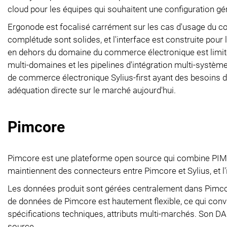
cloud pour les équipes qui souhaitent une configuration gé
Ergonode est focalisé carrément sur les cas d'usage du com
complétude sont solides, et l'interface est construite pou
en dehors du domaine du commerce électronique est limit
multi-domaines et les pipelines d'intégration multi-systèmes
de commerce électronique Sylius-first ayant des besoins d
adéquation directe sur le marché aujourd'hui.
Pimcore
Pimcore est une plateforme open source qui combine PI
maintiennent des connecteurs entre Pimcore et Sylius, et 
Les données produit sont gérées centralement dans Pimc
de données de Pimcore est hautement flexible, ce qui convi
spécifications techniques, attributs multi-marchés. Son DA
source.