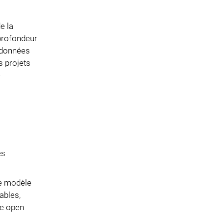
e la
 profondeur
 données
s projets
e
es
Le modèle
ables,
ce open