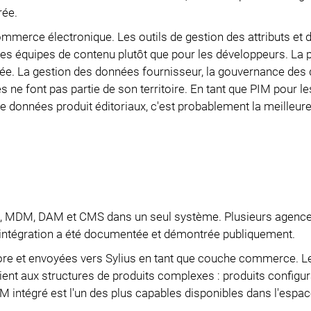
rée.
merce électronique. Les outils de gestion des attributs et d
r les équipes de contenu plutôt que pour les développeurs. La
ée. La gestion des données fournisseur, la gouvernance des
 ne font pas partie de son territoire. En tant que PIM pour le
e données produit éditoriaux, c'est probablement la meilleur
M, MDM, DAM et CMS dans un seul système. Plusieurs agenc
l'intégration a été documentée et démontrée publiquement.
ore et envoyées vers Sylius en tant que couche commerce. 
ent aux structures de produits complexes : produits configur
M intégré est l'un des plus capables disponibles dans l'espa