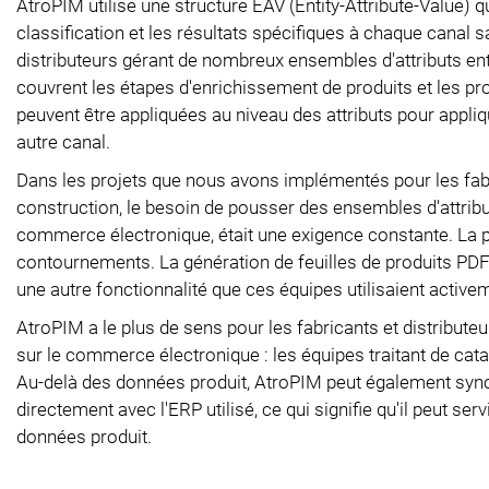
AtroPIM utilise une structure EAV (Entity-Attribute-Value) qu
classification et les résultats spécifiques à chaque canal 
distributeurs gérant de nombreux ensembles d'attributs entre
couvrent les étapes d'enrichissement de produits et les pr
peuvent être appliquées au niveau des attributs pour appli
autre canal.
Dans les projets que nous avons implémentés pour les fabr
construction, le besoin de pousser des ensembles d'attribut
commerce électronique, était une exigence constante. La p
contournements. La génération de feuilles de produits PD
une autre fonctionnalité que ces équipes utilisaient active
AtroPIM a le plus de sens pour les fabricants et distribute
sur le commerce électronique : les équipes traitant de cata
Au-delà des données produit, AtroPIM peut également sync
directement avec l'ERP utilisé, ce qui signifie qu'il peut s
données produit.