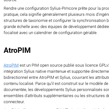
Rendre une configuration Sylius-Pimcore prête pour la pro
pratique, cela signifie généralement plusieurs mois d'ingé
structures de taxonomie et configurer la synchronisation b
grande échelle avec des équipes de développement dédiées 
focalisé avec un calendrier de configuration gérable.
AtroPIM
AtroPIM
est un PIM open source publié sous licence GPLv3,
intégration Sylius native maintenue et supportée directe
bidirectionnel entre AtroPIM et Sylius, couvrant les attribut
contenu localisé. Parce qu'il est construit sur le modèle
documentée, les développements Sylius personnalisés sont
ensembles d'attributs supplémentaires ou les structures de
connecteur.