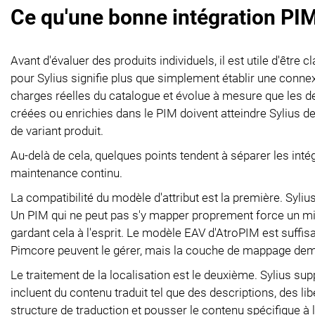
Ce qu'une bonne intégration PI
Avant d'évaluer des produits individuels, il est utile d'être 
pour Sylius signifie plus que simplement établir une connexi
charges réelles du catalogue et évolue à mesure que les d
créées ou enrichies dans le PIM doivent atteindre Sylius d
de variant produit.
Au-delà de cela, quelques points tendent à séparer les intég
maintenance continu.
La compatibilité du modèle d'attribut est la première. Syliu
Un PIM qui ne peut pas s'y mapper proprement force un m
gardant cela à l'esprit. Le modèle EAV d'AtroPIM est suffi
Pimcore peuvent le gérer, mais la couche de mappage dema
Le traitement de la localisation est le deuxième. Sylius su
incluent du contenu traduit tel que des descriptions, des li
structure de traduction et pousser le contenu spécifique à l