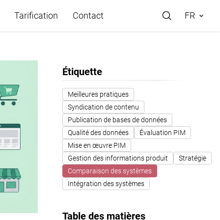
Tarification
Contact
FR
Étiquette
 cas
Meilleures pratiques
Syndication de contenu
Store
Publication de bases de données
Qualité des données
Évaluation PIM
ide
Mise en œuvre PIM
Gestion des informations produit
Stratégie
Comparaison des systèmes
Intégration des systèmes
Table des matières