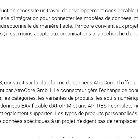
duction nécessite un travail de développement considérable.
nierie d'intégration pour connecter les modèles de données, 
idirectionnelle de manière fiable. Pimcore convient aux proje
; il est moins adapté aux organisations à la recherche d'un 
 construit sur la plateforme de données AtroCore. Il offre u
ment par AtroCore GmbH. Le connecteur gère l'échange de do
s, les catégories, les variantes de produits, les actifs numériq
 de données EAV flexible d'AtroPIM et une API REST complètem
 également supportés. Les types de produits personnalisés,
 données spécifiques à un projet n'exigent pas de remplacer 