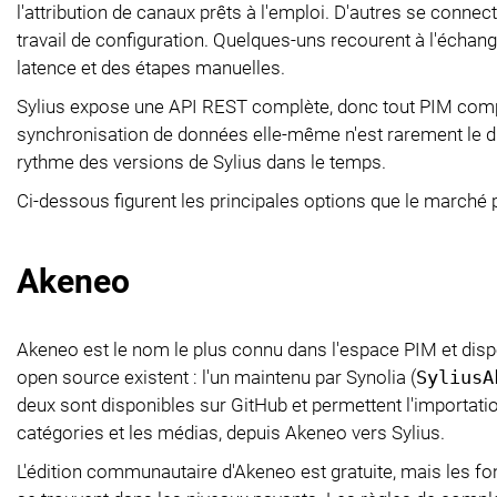
l'attribution de canaux prêts à l'emploi. D'autres se conne
travail de configuration. Quelques-uns recourent à l'échang
latence et des étapes manuelles.
Sylius expose une API REST complète, donc tout PIM compa
synchronisation de données elle-même n'est rarement le diffi
rythme des versions de Sylius dans le temps.
Ci-dessous figurent les principales options que le marché 
Akeneo
Akeneo est le nom le plus connu dans l'espace PIM et disp
open source existent : l'un maintenu par Synolia (
SyliusA
deux sont disponibles sur GitHub et permettent l'importation
catégories et les médias, depuis Akeneo vers Sylius.
L'édition communautaire d'Akeneo est gratuite, mais les fon