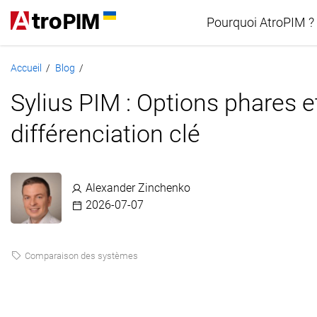
Pourquoi AtroPIM ?
Accueil
Blog
/
/
Comparaison P
Sylius PIM : Options phares e
différenciation clé
Alexander Zinchenko
2026-07-07
Comparaison des systèmes