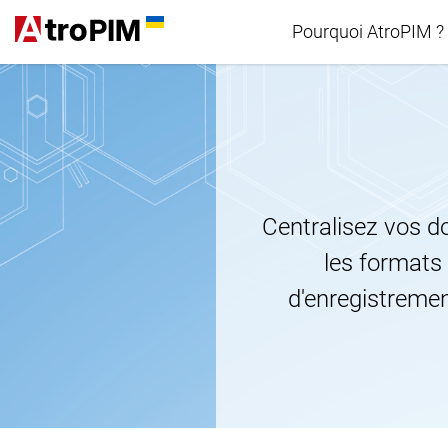
Pourquoi AtroPIM ?
Comparaison P
Centralisez vos d
les formats
d'enregistremen