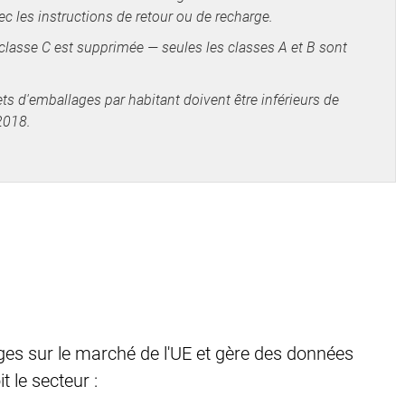
c les instructions de retour ou de recharge.
classe C est supprimée — seules les classes A et B sont
s d'emballages par habitant doivent être inférieurs de
2018.
n
es sur le marché de l'UE et gère des données
 le secteur :