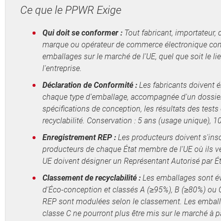
Ce que le PPWR Exige
Qui doit se conformer :
Tout fabricant, importateur, d
marque ou opérateur de commerce électronique co
emballages sur le marché de l'UE, quel que soit le l
l'entreprise.
Déclaration de Conformité :
Les fabricants doivent 
chaque type d'emballage, accompagnée d'un dossie
spécifications de conception, les résultats des tests
recyclabilité. Conservation : 5 ans (usage unique), 10 
Enregistrement REP :
Les producteurs doivent s'inscr
producteurs de chaque État membre de l'UE où ils v
UE doivent désigner un Représentant Autorisé par 
Classement de recyclabilité :
Les emballages sont éva
d'Éco-conception et classés A (≥95%), B (≥80%) ou 
REP sont modulées selon le classement. Les emball
classe C ne pourront plus être mis sur le marché à p