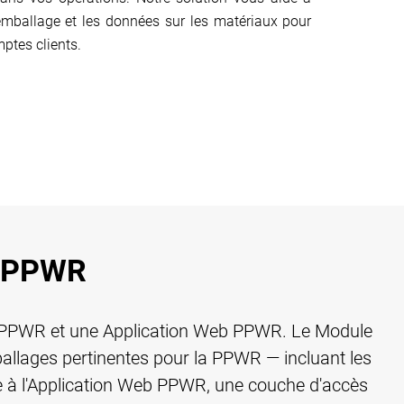
'emballage et les données sur les matériaux pour
ptes clients.
n PPWR
le PPWR et une Application Web PPWR. Le Module
allages pertinentes pour la PPWR — incluant les
cte à l'Application Web PPWR, une couche d'accès