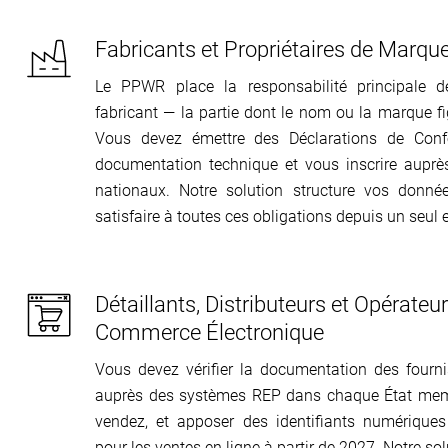
Fabricants et Propriétaires de Marqu
Le PPWR place la responsabilité principale d
fabricant — la partie dont le nom ou la marque fi
Vous devez émettre des Déclarations de Confo
documentation technique et vous inscrire aupr
nationaux. Notre solution structure vos donné
satisfaire à toutes ces obligations depuis un seul e
Détaillants, Distributeurs et Opérateu
Commerce Électronique
Vous devez vérifier la documentation des fournis
auprès des systèmes REP dans chaque État mem
vendez, et apposer des identifiants numérique
pour les ventes en ligne à partir de 2027. Notre solu