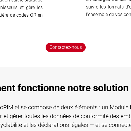
suivre les formats d
nisseurs et gère les
l'ensemble de vos com
tière de codes QR en
Contactez-nous
nt fonctionne notre solutio
AtroPIM et se compose de deux éléments : un Modu
 et gérer toutes les données de conformité des emb
clabilité et les déclarations légales — et se conne