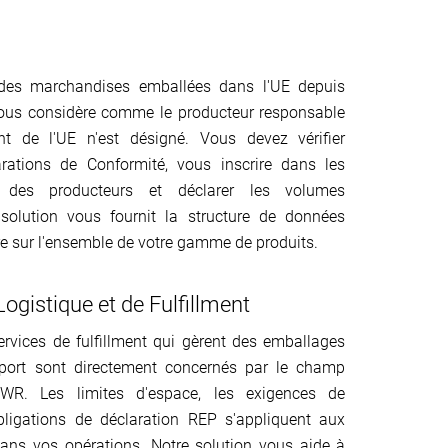
 des marchandises emballées dans l'UE depuis
 vous considère comme le producteur responsable
nt de l'UE n'est désigné. Vous devez vérifier
arations de Conformité, vous inscrire dans les
x des producteurs et déclarer les volumes
solution vous fournit la structure de données
ire sur l'ensemble de votre gamme de produits.
Logistique et de Fulfillment
ervices de fulfillment qui gèrent des emballages
port sont directement concernés par le champ
PWR. Les limites d'espace, les exigences de
 obligations de déclaration REP s'appliquent aux
dans vos opérations. Notre solution vous aide à