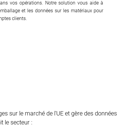
dans vos opérations. Notre solution vous aide à
'emballage et les données sur les matériaux pour
ptes clients.
n
es sur le marché de l'UE et gère des données
 le secteur :