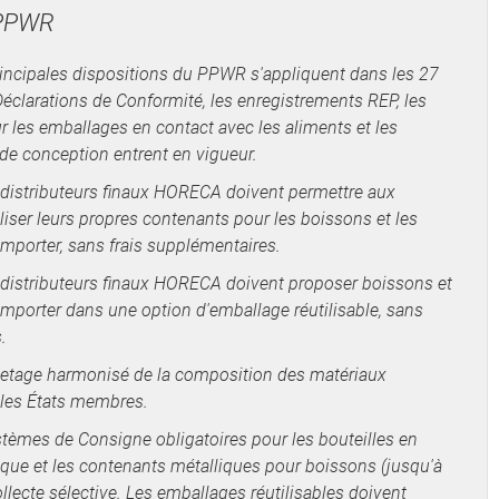
 PPWR
incipales dispositions du PPWR s'appliquent dans les 27
éclarations de Conformité, les enregistrements REP, les
r les emballages en contact avec les aliments et les
de conception entrent en vigueur.
distributeurs finaux HORECA doivent permettre aux
iser leurs propres contenants pour les boissons et les
mporter, sans frais supplémentaires.
distributeurs finaux HORECA doivent proposer boissons et
mporter dans une option d'emballage réutilisable, sans
.
uetage harmonisé de la composition des matériaux
 les États membres.
tèmes de Consigne obligatoires pour les bouteilles en
ique et les contenants métalliques pour boissons (jusqu'à
ollecte sélective. Les emballages réutilisables doivent