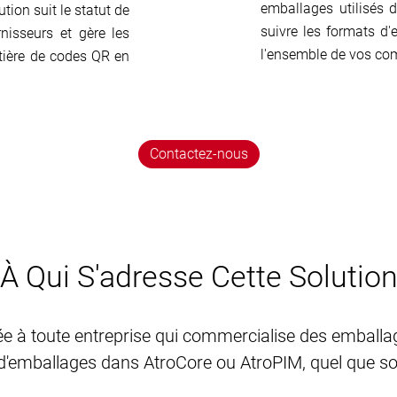
emballages utilisés 
tion suit le statut de
suivre les formats d
nisseurs et gère les
l'ensemble de vos com
tière de codes QR en
Contactez-nous
À Qui S'adresse Cette Solutio
e à toute entreprise qui commercialise des emballag
d'emballages dans AtroCore ou AtroPIM, quel que soit