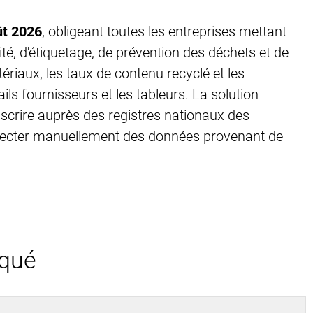
ût 2026
, obligeant toutes les entreprises mettant
té, d'étiquetage, de prévention des déchets et de
riaux, les taux de contenu recyclé et les
ls fournisseurs et les tableurs. La solution
scrire auprès des registres nationaux des
llecter manuellement des données provenant de
iqué