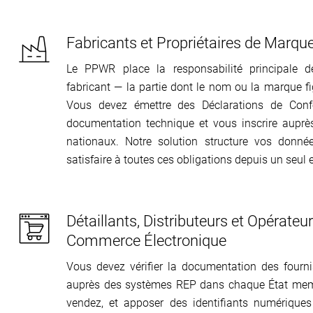
Fabricants et Propriétaires de Marqu
Le PPWR place la responsabilité principale d
fabricant — la partie dont le nom ou la marque fi
Vous devez émettre des Déclarations de Confo
documentation technique et vous inscrire aupr
nationaux. Notre solution structure vos donné
satisfaire à toutes ces obligations depuis un seul e
Détaillants, Distributeurs et Opérateu
Commerce Électronique
Vous devez vérifier la documentation des fournis
auprès des systèmes REP dans chaque État mem
vendez, et apposer des identifiants numérique