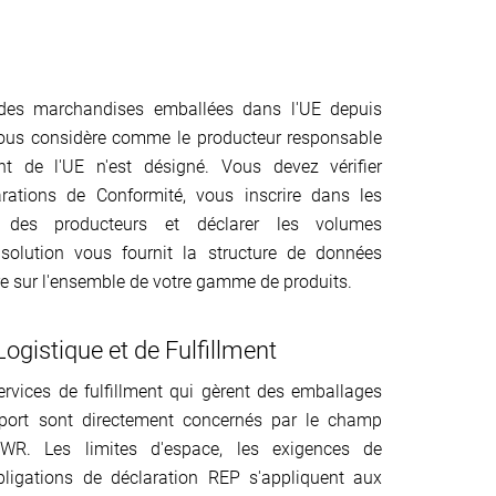
 des marchandises emballées dans l'UE depuis
 vous considère comme le producteur responsable
nt de l'UE n'est désigné. Vous devez vérifier
arations de Conformité, vous inscrire dans les
x des producteurs et déclarer les volumes
solution vous fournit la structure de données
ire sur l'ensemble de votre gamme de produits.
Logistique et de Fulfillment
ervices de fulfillment qui gèrent des emballages
port sont directement concernés par le champ
PWR. Les limites d'espace, les exigences de
 obligations de déclaration REP s'appliquent aux