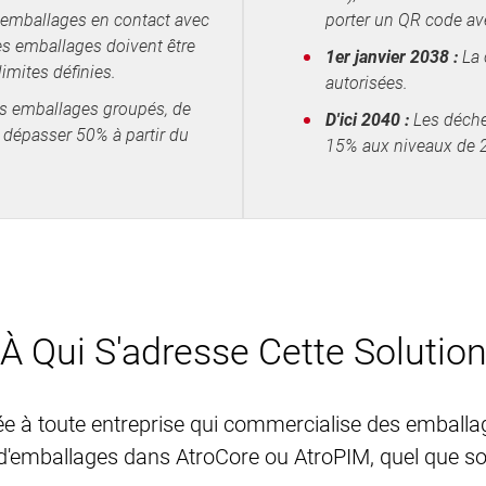
emballages en contact avec
porter un QR code ave
Les emballages doivent être
1er janvier 2038 :
La 
mites définies.
autorisées.
es emballages groupés, de
D'ici 2040 :
Les déchet
 dépasser 50% à partir du
15% aux niveaux de 
À Qui S'adresse Cette Solutio
e à toute entreprise qui commercialise des emballag
d'emballages dans AtroCore ou AtroPIM, quel que soit