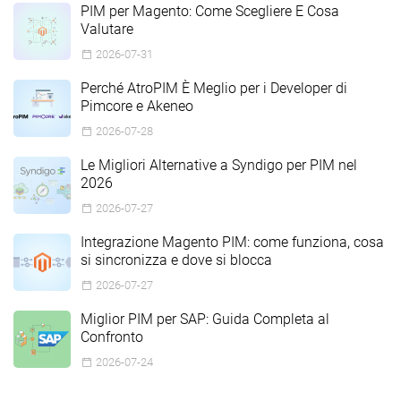
PIM per Magento: Come Scegliere E Cosa
Valutare
2026-07-31
Perché AtroPIM È Meglio per i Developer di
Pimcore e Akeneo
2026-07-28
Le Migliori Alternative a Syndigo per PIM nel
2026
2026-07-27
Integrazione Magento PIM: come funziona, cosa
si sincronizza e dove si blocca
2026-07-27
Miglior PIM per SAP: Guida Completa al
Confronto
2026-07-24