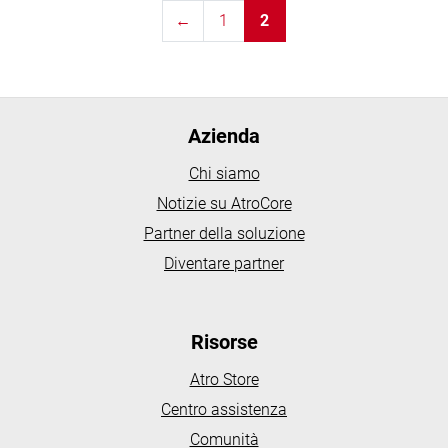
←
1
2
Azienda
Chi siamo
Notizie su AtroCore
Partner della soluzione
Diventare partner
Risorse
Atro Store
Centro assistenza
Comunità