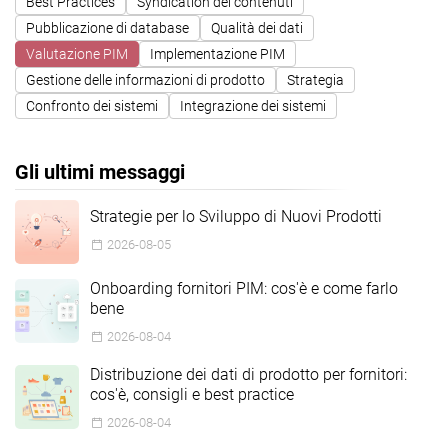
Best Practices
Syndication dei contenuti
Pubblicazione di database
Qualità dei dati
Valutazione PIM
Implementazione PIM
Gestione delle informazioni di prodotto
Strategia
Confronto dei sistemi
Integrazione dei sistemi
Gli ultimi messaggi
Strategie per lo Sviluppo di Nuovi Prodotti
2026-08-05
Onboarding fornitori PIM: cos'è e come farlo
bene
2026-08-04
Distribuzione dei dati di prodotto per fornitori:
cos'è, consigli e best practice
2026-08-04