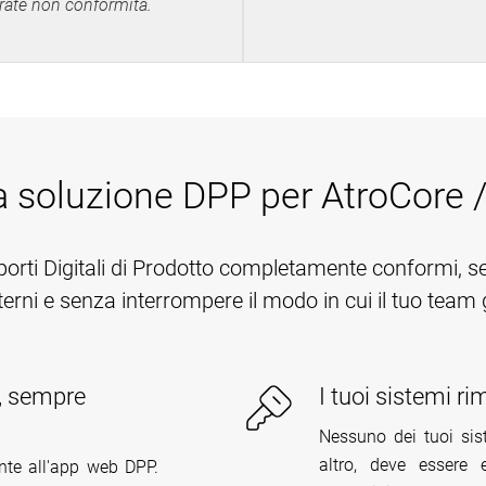
rate non conformità.
a soluzione DPP per AtroCore 
porti Digitali di Prodotto completamente conformi, s
terni e senza interrompere il modo in cui il tuo team 
i, sempre
I tuoi sistemi 
Nessuno dei tuoi sist
altro, deve essere
nte all'app web DPP.