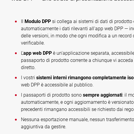
Il
Modulo DPP
si collega ai sistemi di dati di prodotto 
automaticamente i dati rilevanti all'app web DPP — i
delle versioni, in modo che ogni modifica a un record d
verificabile.
L'
app web DPP
è un'applicazione separata, accessibile 
passaporto di prodotto corrente a chiunque vi acceda 
diretto.
I vostri
sistemi interni rimangono completamente isol
web DPP è accessibile al pubblico.
I passaporti di prodotto sono
sempre aggiornati
: il 
automaticamente, e ogni aggiornamento è versionato 
precedenti rimangano accessibili se richiesto dai regol
Nessuna esportazione manuale, nessun trasferimento di
aggiuntiva da gestire.