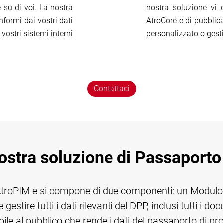
 su di voi. La nostra
nostra soluzione vi 
formi dai vostri dati
AtroCore e di pubblic
vostri sistemi interni
personalizzato o gest
Contattaci
stra soluzione di Passaporto 
/ AtroPIM e si compone di due componenti: un Modul
estire tutti i dati rilevanti del DPP, inclusi tutti i d
e al pubblico che rende i dati del passaporto di prodo