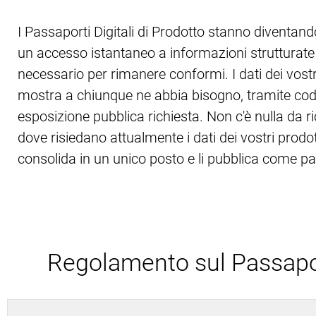
I Passaporti Digitali di Prodotto stanno diventan
un accesso istantaneo a informazioni strutturate s
necessario per rimanere conformi. I dati dei vos
mostra a chiunque ne abbia bisogno, tramite codic
esposizione pubblica richiesta. Non c'è nulla da 
dove risiedano attualmente i dati dei vostri prodo
consolida in un unico posto e li pubblica come 
Regolamento sul Passaport