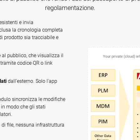
regolamentazione.
esistenti e invia
nclusa la cronologia completa
i prodotto sia tracciabile e
al pubblico, che visualizza il
tramite codice QR o link
ati
dall'esterno. Solo l'app
modulo sincronizza le modifiche
in modo che gli stati
atori.
 file, nessuna infrastruttura