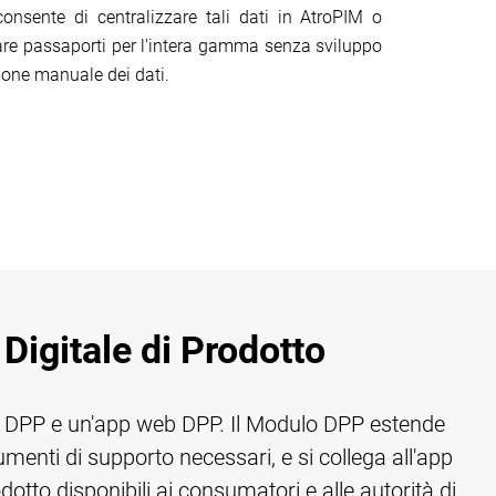
consente di centralizzare tali dati in AtroPIM o
are passaporti per l'intera gamma senza sviluppo
ione manuale dei dati.
Digitale di Prodotto
o DPP e un'app web DPP. Il Modulo DPP estende
ocumenti di supporto necessari, e si collega all'app
tto disponibili ai consumatori e alle autorità di