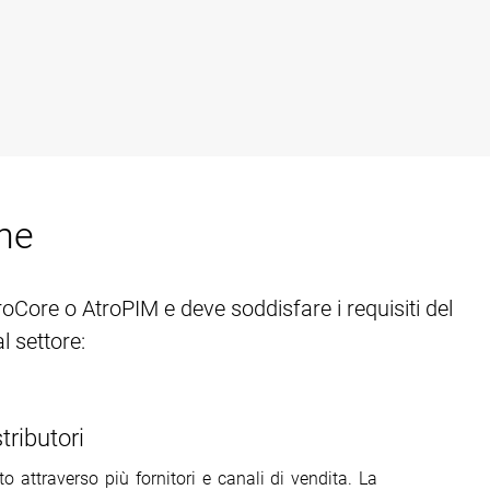
one
roCore o AtroPIM e deve soddisfare i requisiti del
l settore:
tributori
to attraverso più fornitori e canali di vendita. La