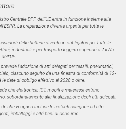
ttore
istro Centrale DPP dell'UE entra in funzione insieme alla
ll'ESPR. La preparazione diventa urgente per tutte le
assaporti delle batterie diventano obbligatori per tutte le
ettrici, industriali e per trasporto leggero superiori a 2 kWh
dell'UE.
 prevede l'adozione di atti delegati per tessili, pneumatici,
ciaio, ciascuno seguito da una finestra di conformità di 12-
le date di obbligo effettivo al 2028 o oltre.
ede che elettronica, ICT, mobili e materassi entrino
io, subordinatamente alla finalizzazione degli atti delegati.
ede che vengano incluse le restanti categorie ad alto
genti, imballaggi e altri beni di consumo.