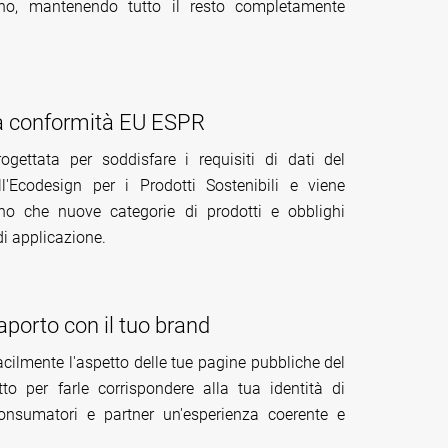
erno, mantenendo tutto il resto completamente
la conformità EU ESPR
ettata per soddisfare i requisiti di dati del
'Ecodesign per i Prodotti Sostenibili e viene
 che nuove categorie di prodotti e obblighi
di applicazione.
porto con il tuo brand
acilmente l'aspetto delle tue pagine pubbliche del
to per farle corrispondere alla tua identità di
onsumatori e partner un'esperienza coerente e