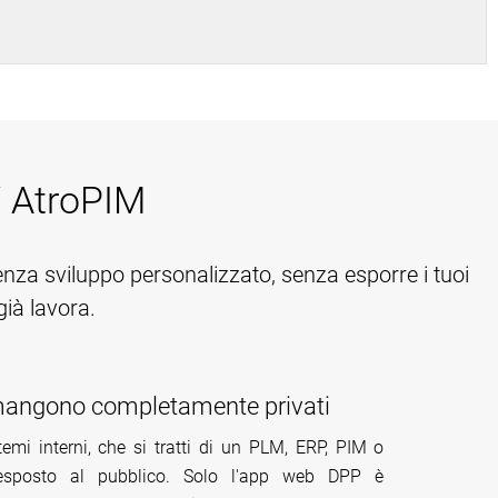
/ AtroPIM
enza sviluppo personalizzato, senza esporre i tuoi
già lavora.
rimangono completamente privati
emi interni, che si tratti di un PLM, ERP, PIM o
 esposto al pubblico. Solo l'app web DPP è