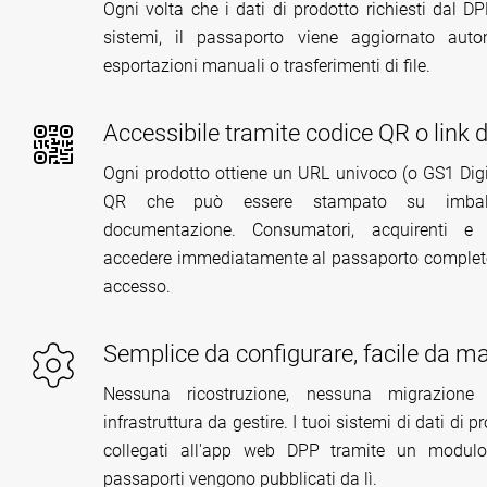
Ogni volta che i dati di prodotto richiesti dal 
sistemi, il passaporto viene aggiornato aut
esportazioni manuali o trasferimenti di file.
Accessibile tramite codice QR o link d
Ogni prodotto ottiene un URL univoco (o GS1 Digi
QR che può essere stampato su imballa
documentazione. Consumatori, acquirenti e 
accedere immediatamente al passaporto completo
accesso.
Semplice da configurare, facile da m
Nessuna ricostruzione, nessuna migrazion
infrastruttura da gestire. I tuoi sistemi di dati di 
collegati all'app web DPP tramite un modulo
passaporti vengono pubblicati da lì.