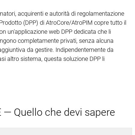
atori, acquirenti e autorità di regolamentazione
i Prodotto (DPP) di AtroCore/AtroPIM copre tutto il
con un'applicazione web DPP dedicata che li
rimangono completamente privati, senza alcuna
a aggiuntiva da gestire. Indipendentemente da
asi altro sistema, questa soluzione DPP li
E — Quello che devi sapere