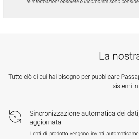
le informazioni obsolete o incomplete sono conside
La nostr
Tutto ciò di cui hai bisogno per pubblicare Passa
sistemi in
Sincronizzazione automatica dei dat
aggiornata
I dati di prodotto vengono inviati automaticame