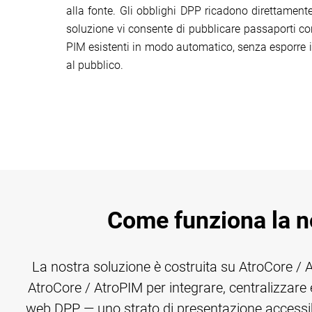
alla fonte. Gli obblighi DPP ricadono direttamente
soluzione vi consente di pubblicare passaporti con
PIM esistenti in modo automatico, senza esporre i 
al pubblico.
Come funziona la no
La nostra soluzione è costruita su AtroCore 
AtroCore / AtroPIM per integrare, centralizzare e g
web DPP — uno strato di presentazione accessibil