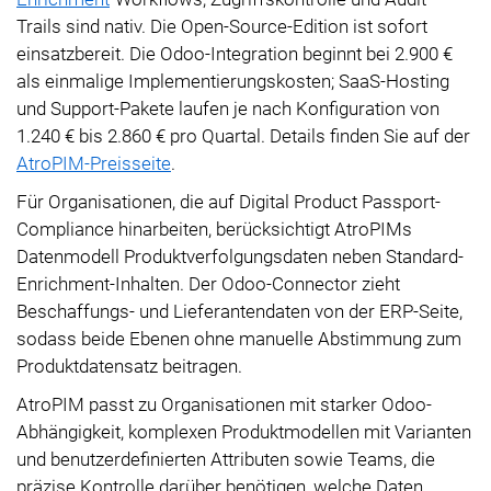
Trails sind nativ. Die Open-Source-Edition ist sofort
einsatzbereit. Die Odoo-Integration beginnt bei 2.900 €
als einmalige Implementierungskosten; SaaS-Hosting
und Support-Pakete laufen je nach Konfiguration von
1.240 € bis 2.860 € pro Quartal. Details finden Sie auf der
AtroPIM-Preisseite
.
Für Organisationen, die auf Digital Product Passport-
Compliance hinarbeiten, berücksichtigt AtroPIMs
Datenmodell Produktverfolgungsdaten neben Standard-
Enrichment-Inhalten. Der Odoo-Connector zieht
Beschaffungs- und Lieferantendaten von der ERP-Seite,
sodass beide Ebenen ohne manuelle Abstimmung zum
Produktdatensatz beitragen.
AtroPIM passt zu Organisationen mit starker Odoo-
Abhängigkeit, komplexen Produktmodellen mit Varianten
und benutzerdefinierten Attributen sowie Teams, die
präzise Kontrolle darüber benötigen, welche Daten