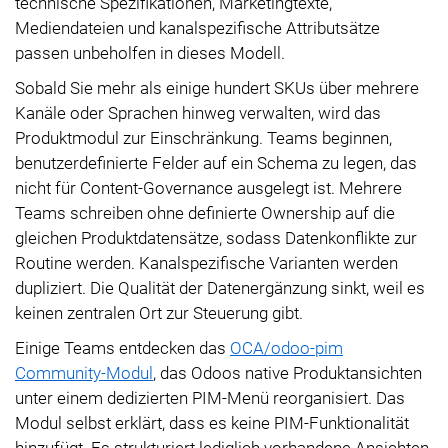
technische Spezifikationen, Marketingtexte,
Mediendateien und kanalspezifische Attributsätze
passen unbeholfen in dieses Modell.
Sobald Sie mehr als einige hundert SKUs über mehrere
Kanäle oder Sprachen hinweg verwalten, wird das
Produktmodul zur Einschränkung. Teams beginnen,
benutzerdefinierte Felder auf ein Schema zu legen, das
nicht für Content-Governance ausgelegt ist. Mehrere
Teams schreiben ohne definierte Ownership auf die
gleichen Produktdatensätze, sodass Datenkonflikte zur
Routine werden. Kanalspezifische Varianten werden
dupliziert. Die Qualität der Datenergänzung sinkt, weil es
keinen zentralen Ort zur Steuerung gibt.
Einige Teams entdecken das
OCA/odoo-pim
Community-Modul
, das Odoos native Produktansichten
unter einem dedizierten PIM-Menü reorganisiert. Das
Modul selbst erklärt, dass es keine PIM-Funktionalität
hinzufügt. Es strukturiert lediglich vorhandene Ansichten