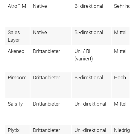
AtroPIM
Native
Bi-direktional
Sehr hoc
Sales
Native
Bi-direktional
Mittel
Layer
Akeneo
Drittanbieter
Uni / Bi
Mittel
(variiert)
Pimcore
Drittanbieter
Bi-direktional
Hoch
Salsify
Drittanbieter
Uni-direktional
Mittel
Plytix
Drittanbieter
Uni-direktional
Niedrig