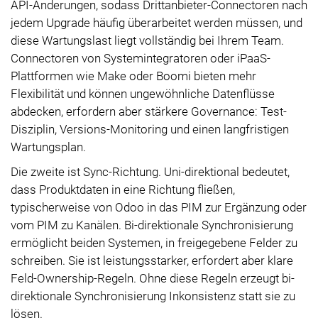
API-Änderungen, sodass Drittanbieter-Connectoren nach
jedem Upgrade häufig überarbeitet werden müssen, und
diese Wartungslast liegt vollständig bei Ihrem Team.
Connectoren von Systemintegratoren oder iPaaS-
Plattformen wie Make oder Boomi bieten mehr
Flexibilität und können ungewöhnliche Datenflüsse
abdecken, erfordern aber stärkere Governance: Test-
Disziplin, Versions-Monitoring und einen langfristigen
Wartungsplan.
Die zweite ist Sync-Richtung. Uni-direktional bedeutet,
dass Produktdaten in eine Richtung fließen,
typischerweise von Odoo in das PIM zur Ergänzung oder
vom PIM zu Kanälen. Bi-direktionale Synchronisierung
ermöglicht beiden Systemen, in freigegebene Felder zu
schreiben. Sie ist leistungsstarker, erfordert aber klare
Feld-Ownership-Regeln. Ohne diese Regeln erzeugt bi-
direktionale Synchronisierung Inkonsistenz statt sie zu
lösen.