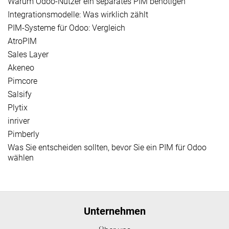
Warum Odoo-Nutzer ein separates PIM benötigen
Integrationsmodelle: Was wirklich zählt
PIM-Systeme für Odoo: Vergleich
AtroPIM
Sales Layer
Akeneo
Pimcore
Salsify
Plytix
inriver
Pimberly
Was Sie entscheiden sollten, bevor Sie ein PIM für Odoo
wählen
Unternehmen