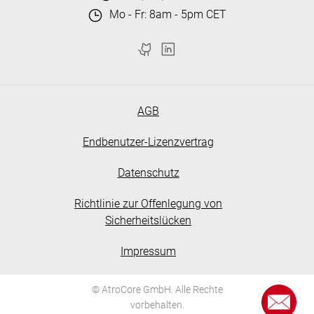
Mo - Fr: 8am - 5pm CET
AGB
Endbenutzer-Lizenzvertrag
Datenschutz
Richtlinie zur Offenlegung von
Sicherheitslücken
Impressum
© AtroCore GmbH. Alle Rechte
vorbehalten.