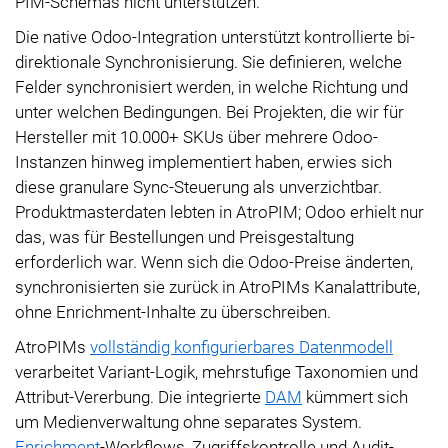
PIM-Schemas nicht unterstützen.
Die native Odoo-Integration unterstützt kontrollierte bi-
direktionale Synchronisierung. Sie definieren, welche
Felder synchronisiert werden, in welche Richtung und
unter welchen Bedingungen. Bei Projekten, die wir für
Hersteller mit 10.000+ SKUs über mehrere Odoo-
Instanzen hinweg implementiert haben, erwies sich
diese granulare Sync-Steuerung als unverzichtbar.
Produktmasterdaten lebten in AtroPIM; Odoo erhielt nur
das, was für Bestellungen und Preisgestaltung
erforderlich war. Wenn sich die Odoo-Preise änderten,
synchronisierten sie zurück in AtroPIMs Kanalattribute,
ohne Enrichment-Inhalte zu überschreiben.
AtroPIMs
vollständig konfigurierbares Datenmodell
verarbeitet Variant-Logik, mehrstufige Taxonomien und
Attribut-Vererbung. Die integrierte
DAM
kümmert sich
um Medienverwaltung ohne separates System.
Enrichment
-Workflows, Zugriffskontrolle und Audit-