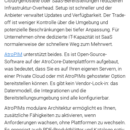
Cloud-gehostete oder SaaS-Bereitstellungen reduzieren
Infrastruktur-Overhead. Setup ist schneller und der
Anbieter verwaltet Updates und Verfügbarkeit. Der Trade-
off ist weniger Kontrolle über die Umgebung und
potenzielle Beschränkungen bei tiefer Anpassung. Für
Unternehmen ohne dedizierte IT-Kapazität ist SaaS
normalerweise der schnellere Weg zum Mehrwert.
AtroPIM
unterstützt beides. Es ist Open-Source-
Software auf der AtroCore-Datenplattform aufgebaut,
was bedeutet, dass Sie es auf Ihren eigenen Servern, in
einer Private Cloud oder mit AtroPIMs gehosteter Option
bereitstellen können. Es gibt kein Vendor-Lock-in: das
Datenmodell, die Integrationen und die
Bereitstellungsumgebung sind alle konfigurierbar.
AtroPIMs modulare Architektur ermöglicht es Ihnen,
zusätzliche Fähigkeiten zu aktivieren, wenn
Anforderungen wachsen, ohne Plattformen zu wechseln.
Es generiert auch PDF-Produktblätter und Kataloge nativ,