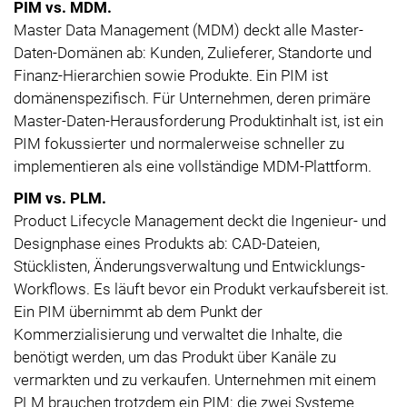
PIM vs. MDM.
Master Data Management (MDM) deckt alle Master-
Daten-Domänen ab: Kunden, Zulieferer, Standorte und
Finanz-Hierarchien sowie Produkte. Ein PIM ist
domänenspezifisch. Für Unternehmen, deren primäre
Master-Daten-Herausforderung Produktinhalt ist, ist ein
PIM fokussierter und normalerweise schneller zu
implementieren als eine vollständige MDM-Plattform.
PIM vs. PLM.
Product Lifecycle Management deckt die Ingenieur- und
Designphase eines Produkts ab: CAD-Dateien,
Stücklisten, Änderungsverwaltung und Entwicklungs-
Workflows. Es läuft bevor ein Produkt verkaufsbereit ist.
Ein PIM übernimmt ab dem Punkt der
Kommerzialisierung und verwaltet die Inhalte, die
benötigt werden, um das Produkt über Kanäle zu
vermarkten und zu verkaufen. Unternehmen mit einem
PLM brauchen trotzdem ein PIM: die zwei Systeme