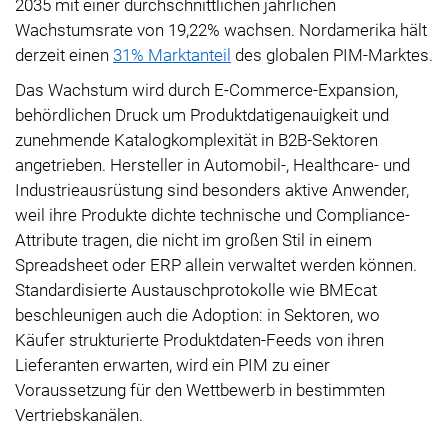
2035 mit einer durchschnittlichen jährlichen
Wachstumsrate von 19,22% wachsen. Nordamerika hält
derzeit einen
31% Marktanteil
des globalen PIM-Marktes.
Das Wachstum wird durch E-Commerce-Expansion,
behördlichen Druck um Produktdatigenauigkeit und
zunehmende Katalogkomplexität in B2B-Sektoren
angetrieben. Hersteller in Automobil-, Healthcare- und
Industrieausrüstung sind besonders aktive Anwender,
weil ihre Produkte dichte technische und Compliance-
Attribute tragen, die nicht im großen Stil in einem
Spreadsheet oder ERP allein verwaltet werden können.
Standardisierte Austauschprotokolle wie BMEcat
beschleunigen auch die Adoption: in Sektoren, wo
Käufer strukturierte Produktdaten-Feeds von ihren
Lieferanten erwarten, wird ein PIM zu einer
Voraussetzung für den Wettbewerb in bestimmten
Vertriebskanälen.