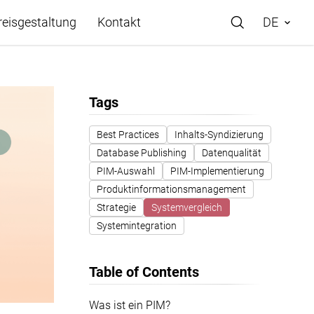
reisgestaltung
Kontakt
DE
Tags
Best Practices
Inhalts-Syndizierung
Database Publishing
Datenqualität
PIM-Auswahl
PIM-Implementierung
Produktinformationsmanagement
Strategie
Systemvergleich
Systemintegration
Table of Contents
Was ist ein PIM?