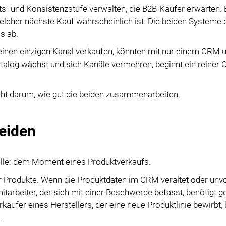
ts- und Konsistenzstufe verwalten, die B2B-Käufer erwarten. 
r welcher nächste Kauf wahrscheinlich ist. Die beiden Systeme
s ab.
einen einzigen Kanal verkaufen, könnten mit nur einem CRM 
alog wächst und sich Kanäle vermehren, beginnt ein reiner
eht darum, wie gut die beiden zusammenarbeiten.
eiden
lle: dem Moment eines Produktverkaufs.
für Produkte. Wenn die Produktdaten im CRM veraltet oder unvo
mitarbeiter, der sich mit einer Beschwerde befasst, benötigt 
käufer eines Herstellers, der eine neue Produktlinie bewirbt, 
.