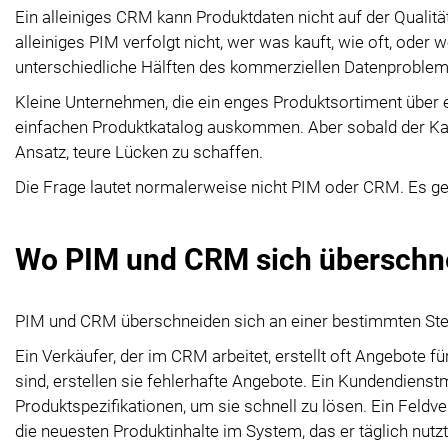
Ein alleiniges CRM kann Produktdaten nicht auf der Qualitä
alleiniges PIM verfolgt nicht, wer was kauft, wie oft, ode
unterschiedliche Hälften des kommerziellen Datenproblem
Kleine Unternehmen, die ein enges Produktsortiment über 
einfachen Produktkatalog auskommen. Aber sobald der Kat
Ansatz, teure Lücken zu schaffen.
Die Frage lautet normalerweise nicht PIM oder CRM. Es g
Wo PIM und CRM sich überschn
PIM und CRM überschneiden sich an einer bestimmten Ste
Ein Verkäufer, der im CRM arbeitet, erstellt oft Angebote 
sind, erstellen sie fehlerhafte Angebote. Ein Kundendienst
Produktspezifikationen, um sie schnell zu lösen. Ein Feldver
die neuesten Produktinhalte im System, das er täglich nutzt