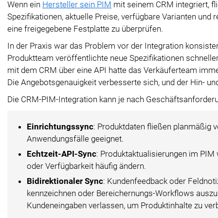
Wenn ein
Hersteller sein PIM
mit seinem CRM integriert, f
Spezifikationen, aktuelle Preise, verfügbare Varianten und 
eine freigegebene Festplatte zu überprüfen.
In der Praxis war das Problem vor der Integration konsiste
Produktteam veröffentlichte neue Spezifikationen schnelle
mit dem CRM über eine API hatte das Verkäuferteam imme
Die Angebotsgenauigkeit verbesserte sich, und der Hin- u
Die CRM-PIM-Integration kann je nach Geschäftsanforde
Einrichtungssync
: Produktdaten fließen planmäßig
Anwendungsfälle geeignet.
Echtzeit-API-Sync
: Produktaktualisierungen im PIM
oder Verfügbarkeit häufig ändern.
Bidirektionaler Sync
: Kundenfeedback oder Feldnoti
kennzeichnen oder Bereichernungs-Workflows auszulö
Kundeneingaben verlassen, um Produktinhalte zu ver