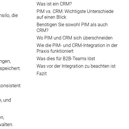
Was ist ein CRM?
PIM vs. CRM: Wichtigste Unterschiede
silo, die
auf einen Blick
Benötigen Sie sowohl PIM als auch
CRM?
Wo PIM und CRM sich überschneiden
Wie die PIM- und CRM-Integration in der
Praxis funktioniert
Was dies für B2B-Teams löst
ngen,
Was vor der Integration zu beachten ist
speichert.
Fazit
konsistent
n, und
n,
walten.