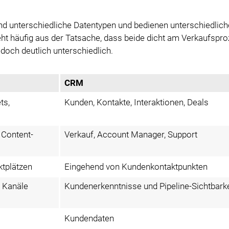
nd unterschiedliche Datentypen und bedienen unterschiedlich
t häufig aus der Tatsache, dass beide dicht am Verkaufspr
edoch deutlich unterschiedlich.
CRM
ts,
Kunden, Kontakte, Interaktionen, Deals
 Content-
Verkauf, Account Manager, Support
tplätzen
Eingehend von Kundenkontaktpunkten
r Kanäle
Kundenerkenntnisse und Pipeline-Sichtbarke
Kundendaten