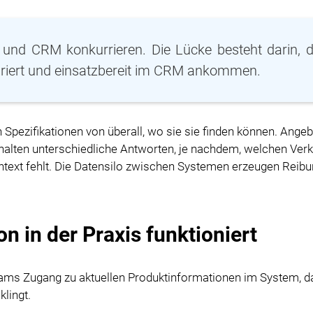
M und CRM konkurrieren. Die Lücke besteht darin, 
uriert und einsatzbereit im CRM ankommen.
Spezifikationen von überall, wo sie sie finden können. Ange
halten unterschiedliche Antworten, je nachdem, welchen Verk
ontext fehlt. Die Datensilo zwischen Systemen erzeugen Reibu
n in der Praxis funktioniert
ams Zugang zu aktuellen Produktinformationen im System, d
klingt.