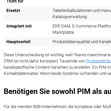
Truth für
Ersetzt
Tabellenkalkulationen und manu
Katalogverwaltung
Integriert mit
ERP, DAM, E-Commerce-Plattfo
Marktplätze
Hauptvorteil
Produktdatenqualität und Kanal
Diese Unterscheidung ist wichtig, weil Teams manchmal e
CRM ist nicht dafür konzipiert, Tausende von
Produktattrib
kanalspezifische Content-Varianten zu erstellen. Ein PIM in
Kontaktdatensätze. Wenn beide Systeme vorhanden und verb
Benötigen Sie sowohl PIM als 
Für die meisten B2B-Unternehmen, die komplexe oder Multi