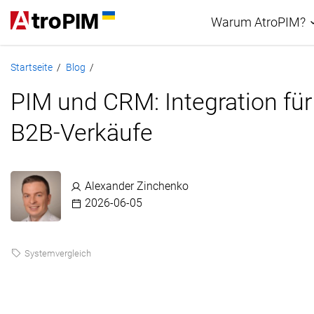
Warum AtroPIM?
Startseite
Blog
/
/
PIM-Vergleich
PIM und CRM: Integration für
B2B-Verkäufe
Alexander Zinchenko
2026-06-05
Systemvergleich