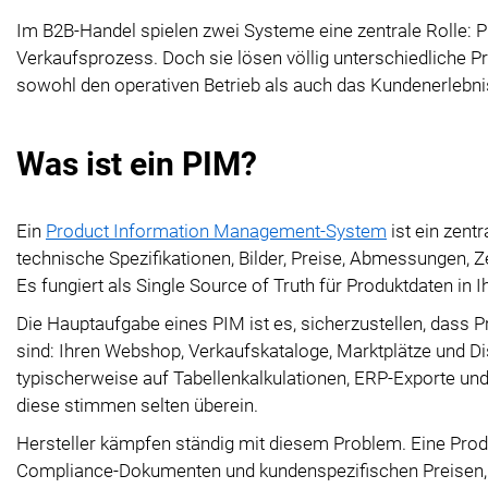
Im B2B-Handel spielen zwei Systeme eine zentrale Rolle: 
Verkaufsprozess. Doch sie lösen völlig unterschiedliche P
sowohl den operativen Betrieb als auch das Kundenerlebnis
Was ist ein PIM?
Ein
Product Information Management-System
ist ein zent
technische Spezifikationen, Bilder, Preise, Abmessungen, Z
Es fungiert als Single Source of Truth für Produktdaten in 
Die Hauptaufgabe eines PIM ist es, sicherzustellen, dass P
sind: Ihren Webshop, Verkaufskataloge, Marktplätze und Dis
typischerweise auf Tabellenkalkulationen, ERP-Exporte und
diese stimmen selten überein.
Hersteller kämpfen ständig mit diesem Problem. Eine Produ
Compliance-Dokumenten und kundenspezifischen Preisen, lä