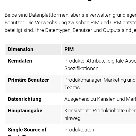
Beide sind Datenplattformen, aber sie verwalten grundlege
Benutzer. Die Verwechslung zwischen PIM und CRM entsteh
beteiligt sind. Ihre Datentypen, Benutzer und Outputs sind j
Dimension
PIM
Kerndaten
Produkte, Attribute, digitale Asse
Spezifikationen
Primäre Benutzer
Produktmanager, Marketing und
Teams
Datenrichtung
Ausgehend zu Kanälen und Mark
Hauptausgabe
Konsistente Produktinhalte übe
hinweg
Single Source of
Produktdaten