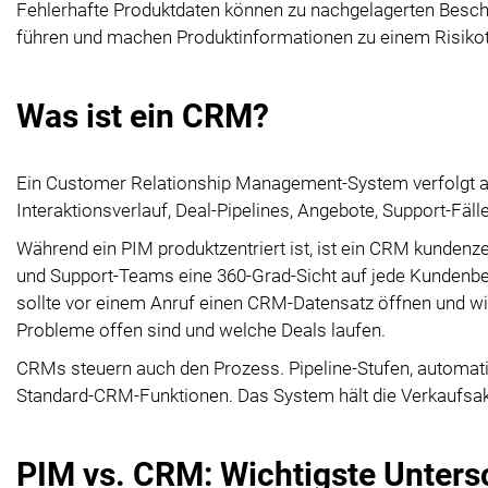
Fehlerhafte Produktdaten können zu nachgelagerten Besch
führen und machen Produktinformationen zu einem Risik
Was ist ein CRM?
Ein Customer Relationship Management-System verfolgt all
Interaktionsverlauf, Deal-Pipelines, Angebote, Support-Fä
Während ein PIM produktzentriert ist, ist ein CRM kundenz
und Support-Teams eine 360-Grad-Sicht auf jede Kundenbez
sollte vor einem Anruf einen CRM-Datensatz öffnen und wi
Probleme offen sind und welche Deals laufen.
CRMs steuern auch den Prozess. Pipeline-Stufen, automa
Standard-CRM-Funktionen. Das System hält die Verkaufsakt
PIM vs. CRM: Wichtigste Untersc