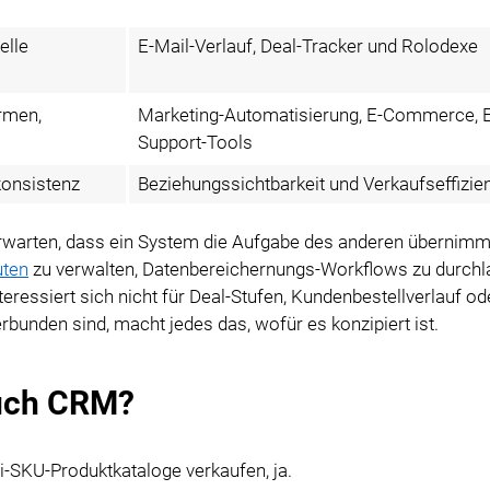
elle
E-Mail-Verlauf, Deal-Tracker und Rolodexe
rmen,
Marketing-Automatisierung, E-Commerce, E
Support-Tools
konsistenz
Beziehungssichtbarkeit und Verkaufseffizie
rwarten, dass ein System die Aufgabe des anderen übernimmt
uten
zu verwalten, Datenbereichernungs-Workflows zu durchl
teressiert sich nicht für Deal-Stufen, Kundenbestellverlauf od
unden sind, macht jedes das, wofür es konzipiert ist.
auch CRM?
-SKU-Produktkataloge verkaufen, ja.