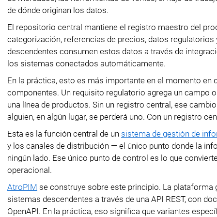
de dónde originan los datos.
El repositorio central mantiene el registro maestro del pr
categorización, referencias de precios, datos regulatorio
descendentes consumen estos datos a través de integraci
los sistemas conectados automáticamente.
En la práctica, esto es más importante en el momento en 
componentes. Un requisito regulatorio agrega un campo 
una línea de productos. Sin un registro central, ese cambio
alguien, en algún lugar, se perderá uno. Con un registro c
Esta es la función central de un
sistema de gestión de inf
y los canales de distribución — el único punto donde la inf
ningún lado. Ese único punto de control es lo que conviert
operacional.
AtroPIM
se construye sobre este principio. La plataforma 
sistemas descendentes a través de una API REST, con do
OpenAPI. En la práctica, eso significa que variantes específ