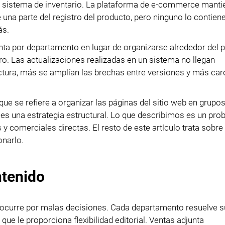
o sistema de inventario. La plataforma de e-commerce manti
na parte del registro del producto, pero ninguno lo contiene
ás.
nta por departamento en lugar de organizarse alrededor del 
ro. Las actualizaciones realizadas en un sistema no llegan
tura, más se amplían las brechas entre versiones y más car
que se refiere a organizar las páginas del sitio web en grupo
 es una estrategia estructural. Lo que describimos es un pr
 comerciales directas. El resto de este artículo trata sobre
onarlo.
ntenido
 ocurre por malas decisiones. Cada departamento resuelve s
e le proporciona flexibilidad editorial. Ventas adjunta