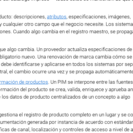
oducto: descripciones,
atributos
, especificaciones, imágenes,
s y cualquier otro campo que el negocio necesite. Los sistem
ones. Cuando algo cambia en el registro maestro, se propag
que algo cambia. Un proveedor actualiza especificaciones de
obligatorio nuevo. Una renovación de marca cambia cómo se
 debe identificarse y aplicarse en todos los sistemas por sep
entral, el cambio ocurre una vez y se propaga automáticamente
ormación de productos
. Un PIM se interpone entre las fuente
ormación del producto se crea, valida, enriquece y aprueba ant
e los datos de producto centralizados de un concepto a algo
gestiona el registro de producto completo en un lugar y se c
cumentación generada por instancia de acuerdo con estánda
icas de canal, localización y controles de acceso a nivel de a