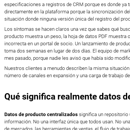
especificaciones a registros de CRM porque es donde ya t
directamente en la plataforma porque la sincronización de
situación donde ninguna versión única del registro del pro
Los síntomas se hacen claros una vez que sabes qué buscar
producto muestra un peso, la hoja de datos PDF muestra ot
incorrecta en un portal de socio. Un lanzamiento de produ
toma dos semanas en lugar de dos días. El equipo de marke
mes pasado, porque nadie les avisó que había sido modifi
Nuestros clientes a menudo describen la misma situación 
número de canales en expansión y una carga de trabajo de
Qué significa realmente datos d
Datos de producto centralizados
significa un repositorio
información. No una interfaz única que todos usan. No una 
de mercados, las herramientas de ventas, el flujo de trab