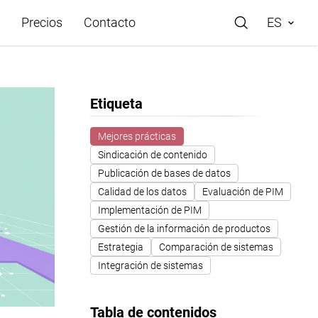
Precios
Contacto
ES
Etiqueta
rácticos
Mejores prácticas
Sindicación de contenido
e Store
Publicación de bases de datos
Calidad de los datos
Evaluación de PIM
de ayuda
Implementación de PIM
Gestión de la información de productos
Estrategia
Comparación de sistemas
o
Integración de sistemas
Tabla de contenidos