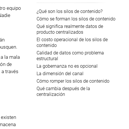
tro equipo
¿Qué son los silos de contenido?
Nadie
Cómo se forman los silos de contenido
Qué significa realmente datos de
producto centralizados
El costo operacional de los silos de
tán
contenido
busquen.
Calidad de datos como problema
 a la mala
estructural
ión de
La gobernanza no es opcional
 a través
La dimensión del canal
Cómo romper los silos de contenido
Qué cambia después de la
centralización
 existen
lmacena