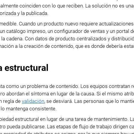
finalmente coinciden con lo que reciben. La solución no es un
orizada y la publicada.
medible. Cuando un producto nuevo requiere actualizaciones
un catálogo impreso, un configurador de ventas y un portal de
 la cadena. Con datos de producto centralizados y distribuci
nación a la creación de contenido, que es donde debería estar
 estructural
ta como un problema de contenido. Los equipos contratan r
ero abordan el síntoma en lugar de la causa. Si el mismo atri
n regla de
validación
, se desviará. Las personas que lo mant
lo mantenga consistente.
piedad estructural en lugar de una tarea de mantenimiento. L
tro pueda publicarse. Las etapas de flujo de trabajo dirigen 