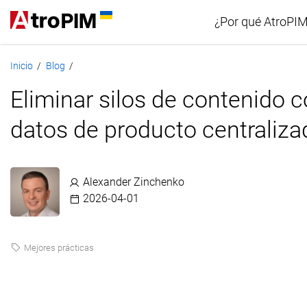
¿Por qué AtroPI
Inicio
Blog
/
/
Comparació
Eliminar silos de contenido 
datos de producto centraliz
Alexander Zinchenko
2026-04-01
Mejores prácticas