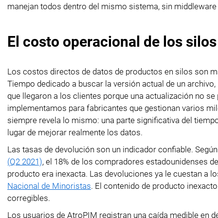
manejan todos dentro del mismo sistema, sin middleware ex
El costo operacional de los silo
Los costos directos de datos de productos en silos son má
Tiempo dedicado a buscar la versión actual de un archivo, 
que llegaron a los clientes porque una actualización no s
implementamos para fabricantes que gestionan varios mile
siempre revela lo mismo: una parte significativa del tiem
lugar de mejorar realmente los datos.
Las tasas de devolución son un indicador confiable. Según
(Q2 2021)
, el 18% de los compradores estadounidenses dev
producto era inexacta. Las devoluciones ya le cuestan a l
Nacional de Minoristas
. El contenido de producto inexact
corregibles.
Los usuarios de AtroPIM registran una caída medible en d