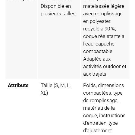
Disponible en
matelassée légère
plusieurs tailles.
avec remplissage
en polyester
recyclé à 90 %,
coque résistante à
l'eau, capuche
compactable.
Adaptée aux
activités outdoor et
aux trajets.
Attributs
Taille (S, M, L,
Poids, dimensions
XL)
compactées, type
de remplissage,
matériau de la
coque, instructions
d'entretien, type
d'ajustement