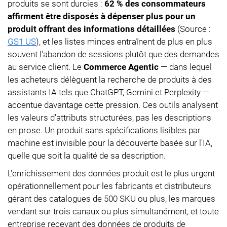
produits se sont durcies :
62 % des consommateurs
affirment être disposés à dépenser plus pour un
produit offrant des informations détaillées
(Source :
GS1 US
), et les listes minces entraînent de plus en plus
souvent l'abandon de sessions plutôt que des demandes
au service client. Le
Commerce Agentic
— dans lequel
les acheteurs délèguent la recherche de produits à des
assistants IA tels que ChatGPT, Gemini et Perplexity —
accentue davantage cette pression. Ces outils analysent
les valeurs d'attributs structurées, pas les descriptions
en prose. Un produit sans spécifications lisibles par
machine est invisible pour la découverte basée sur l'IA,
quelle que soit la qualité de sa description.
L'enrichissement des données produit est le plus urgent
opérationnellement pour les fabricants et distributeurs
gérant des catalogues de 500 SKU ou plus, les marques
vendant sur trois canaux ou plus simultanément, et toute
entreprise recevant des données de produits de