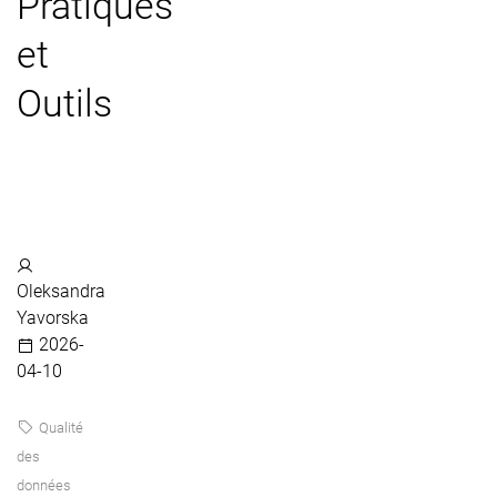
Pratiques
et
Outils
Oleksandra
Yavorska
2026-
04-10
Qualité
des
données