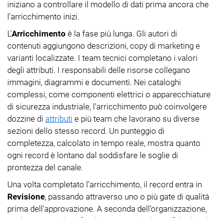
iniziano a controllare il modello di dati prima ancora che
l'arricchimento inizi.
L'
Arricchimento
è la fase più lunga. Gli autori di
contenuti aggiungono descrizioni, copy di marketing e
varianti localizzate. I team tecnici completano i valori
degli attributi. I responsabili delle risorse collegano
immagini, diagrammi e documenti. Nei cataloghi
complessi, come componenti elettrici o apparecchiature
di sicurezza industriale, l'arricchimento può coinvolgere
dozzine di
attributi
e più team che lavorano su diverse
sezioni dello stesso record. Un punteggio di
completezza, calcolato in tempo reale, mostra quanto
ogni record è lontano dal soddisfare le soglie di
prontezza del canale.
Una volta completato l'arricchimento, il record entra in
Revisione
, passando attraverso uno o più gate di qualità
prima dell'approvazione. A seconda dell'organizzazione,