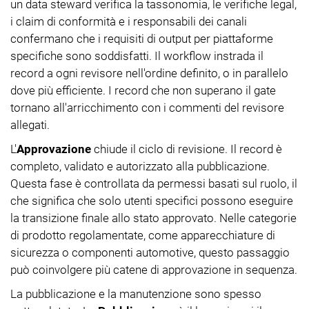
un data steward verifica la tassonomia, le verifiche legal,
i claim di conformità e i responsabili dei canali
confermano che i requisiti di output per piattaforme
specifiche sono soddisfatti. Il workflow instrada il
record a ogni revisore nell'ordine definito, o in parallelo
dove più efficiente. I record che non superano il gate
tornano all'arricchimento con i commenti del revisore
allegati.
L'
Approvazione
chiude il ciclo di revisione. Il record è
completo, validato e autorizzato alla pubblicazione.
Questa fase è controllata da permessi basati sul ruolo, il
che significa che solo utenti specifici possono eseguire
la transizione finale allo stato approvato. Nelle categorie
di prodotto regolamentate, come apparecchiature di
sicurezza o componenti automotive, questo passaggio
può coinvolgere più catene di approvazione in sequenza.
La pubblicazione e la manutenzione sono spesso