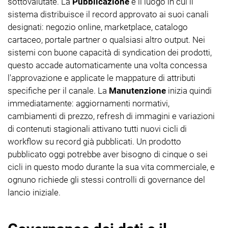
sottovalutate. La
Pubblicazione
è il luogo in cui il
sistema distribuisce il record approvato ai suoi canali
designati: negozio online, marketplace, catalogo
cartaceo, portale partner o qualsiasi altro output. Nei
sistemi con buone capacità di syndication dei prodotti,
questo accade automaticamente una volta concessa
l'approvazione e applicate le mappature di attributi
specifiche per il canale. La
Manutenzione
inizia quindi
immediatamente: aggiornamenti normativi,
cambiamenti di prezzo, refresh di immagini e variazioni
di contenuti stagionali attivano tutti nuovi cicli di
workflow su record già pubblicati. Un prodotto
pubblicato oggi potrebbe aver bisogno di cinque o sei
cicli in questo modo durante la sua vita commerciale, e
ognuno richiede gli stessi controlli di governance del
lancio iniziale.