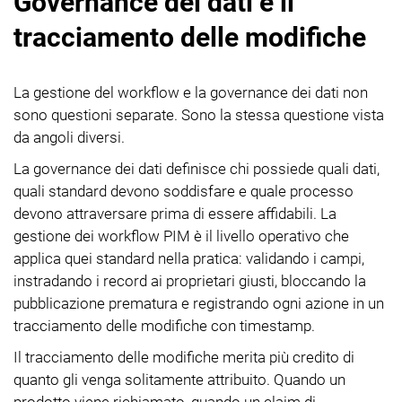
Governance dei dati e il
tracciamento delle modifiche
La gestione del workflow e la governance dei dati non
sono questioni separate. Sono la stessa questione vista
da angoli diversi.
La governance dei dati definisce chi possiede quali dati,
quali standard devono soddisfare e quale processo
devono attraversare prima di essere affidabili. La
gestione dei workflow PIM è il livello operativo che
applica quei standard nella pratica: validando i campi,
instradando i record ai proprietari giusti, bloccando la
pubblicazione prematura e registrando ogni azione in un
tracciamento delle modifiche con timestamp.
Il tracciamento delle modifiche merita più credito di
quanto gli venga solitamente attribuito. Quando un
prodotto viene richiamato, quando un claim di