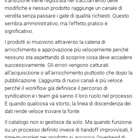
transizione viene registrata nel tracciamento delle
modifiche e nessun prodotto raggiunge un canale di
vendita senza passare i gate di qualità richiesti. Questo
sembra amministrativo, ma l'effetto pratico è
significativo.
I prodotti si muovono attraverso la catena di
arricchimento e approvazione più velocemente perché
nessuno sta aspettando di scoprire cosa deve accadere
successivamente. Gli errori vengono catturati
all'acquisizione o all'arricchimento piuttosto che dopo la
pubblicazione. L'aggiunta di nuovi canali è più veloce
perché il workflow già definisce il percorso di
syndication e i team già sanno il loro ruolo nel processo.
E quando qualcosa va storto, la linea di discendenza dei
dati rende veloce trovare la fonte.
Il catalogo non si gestisce da solo. Ma quando funziona
su un processo definito invece di handoff improvvisati, il
time-to-market per prodotto si accorcia, l'overhead di