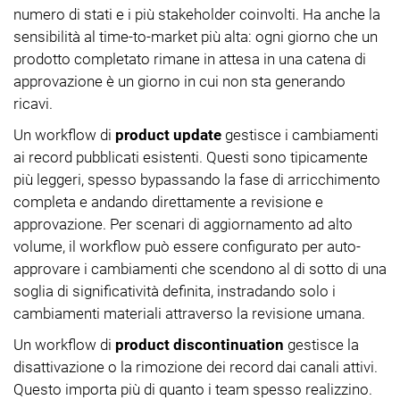
numero di stati e i più stakeholder coinvolti. Ha anche la
sensibilità al time-to-market più alta: ogni giorno che un
prodotto completato rimane in attesa in una catena di
approvazione è un giorno in cui non sta generando
ricavi.
Un workflow di
product update
gestisce i cambiamenti
ai record pubblicati esistenti. Questi sono tipicamente
più leggeri, spesso bypassando la fase di arricchimento
completa e andando direttamente a revisione e
approvazione. Per scenari di aggiornamento ad alto
volume, il workflow può essere configurato per auto-
approvare i cambiamenti che scendono al di sotto di una
soglia di significatività definita, instradando solo i
cambiamenti materiali attraverso la revisione umana.
Un workflow di
product discontinuation
gestisce la
disattivazione o la rimozione dei record dai canali attivi.
Questo importa più di quanto i team spesso realizzino.