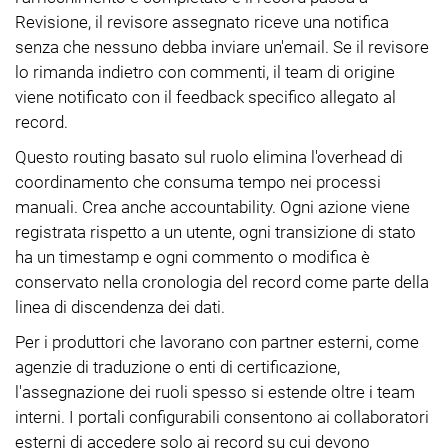
Revisione, il revisore assegnato riceve una notifica
senza che nessuno debba inviare un'email. Se il revisore
lo rimanda indietro con commenti, il team di origine
viene notificato con il feedback specifico allegato al
record.
Questo routing basato sul ruolo elimina l'overhead di
coordinamento che consuma tempo nei processi
manuali. Crea anche accountability. Ogni azione viene
registrata rispetto a un utente, ogni transizione di stato
ha un timestamp e ogni commento o modifica è
conservato nella cronologia del record come parte della
linea di discendenza dei dati.
Per i produttori che lavorano con partner esterni, come
agenzie di traduzione o enti di certificazione,
l'assegnazione dei ruoli spesso si estende oltre i team
interni. I portali configurabili consentono ai collaboratori
esterni di accedere solo ai record su cui devono