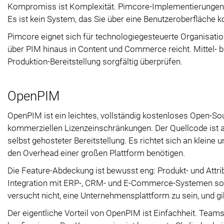
Kompromiss ist Komplexität. Pimcore-Implementierungen e
Es ist kein System, das Sie über eine Benutzeroberfläche kon
Pimcore eignet sich für technologiegesteuerte Organisati
über PIM hinaus in Content und Commerce reicht. Mittel- 
Produktion-Bereitstellung sorgfältig überprüfen.
OpenPIM
OpenPIM ist ein leichtes, vollständig kostenloses Open-S
kommerziellen Lizenzeinschränkungen. Der Quellcode ist a
selbst gehosteter Bereitstellung. Es richtet sich an klei
den Overhead einer großen Plattform benötigen.
Die Feature-Abdeckung ist bewusst eng: Produkt- und Attr
Integration mit ERP-, CRM- und E-Commerce-Systemen sow
versucht nicht, eine Unternehmensplattform zu sein, und gibt
Der eigentliche Vorteil von OpenPIM ist Einfachheit. Tea