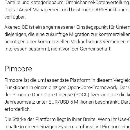
Familie und Kategoriebaum, Omnichannel-Datenverteilung u
Digital Asset Management und bestimmte API-Funktionen s
verfügbar.
Akeneo CE ist ein angemessener Einstiegspunkt für Untern
diejenigen, die eine zukünftige Migration zur kommerziell
benötigen oder kommerziellen Verkaufsdruck vermeiden 
Interessen bestimmt, nicht von der Gemeinschaft.
Pimcore
Pimcore ist die umfassendste Plattform in diesem Vergl
Funktionen in einem einzigen Open-Core-Framework. Der Que
der Pimcore Open Core License (POCL) lizenziert, die di
Jahresumsatz unter EUR/USD 5 Millionen beschränkt. Darübe
erforderlich.
Die Stärke der Plattform liegt in ihrer Breite. Wenn Ihr 
Inhalte in einem einzigen System umfasst, ist Pimcore ein