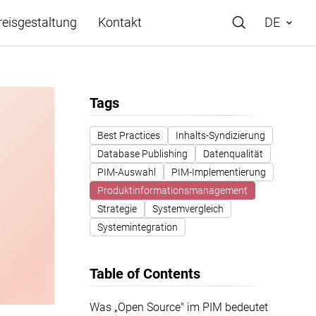
reisgestaltung
Kontakt
DE
Tags
Best Practices
Inhalts-Syndizierung
Database Publishing
Datenqualität
PIM-Auswahl
PIM-Implementierung
Produktinformationsmanagement
Strategie
Systemvergleich
Systemintegration
Table of Contents
Was „Open Source" im PIM bedeutet