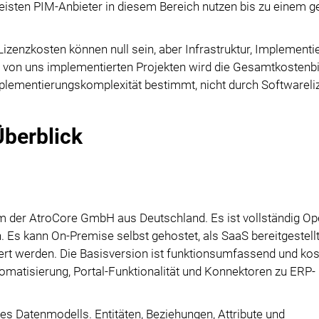
meisten PIM-Anbieter in diesem Bereich nutzen bis zu einem 
Lizenzkosten können null sein, aber Infrastruktur, Implementi
n von uns implementierten Projekten wird die Gesamtkostenbi
lementierungskomplexität bestimmt, nicht durch Softwareli
berblick
form der AtroCore GmbH aus Deutschland. Es ist vollständig O
. Es kann On-Premise selbst gehostet, als SaaS bereitgestellt
ert werden. Die Basisversion ist funktionsumfassend und kos
matisierung, Portal-Funktionalität und Konnektoren zu ERP- 
es Datenmodells. Entitäten, Beziehungen, Attribute und