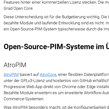
Features hinter einer kommerziellen Lizenz stecken. Die 
Grad Open Core.
Diese Unterscheidung ist für die Budgetierung wichtig. Die 
bezahlte Module und laufende Entwicklung sind es nicht. I
ein Open-Source-PIM-System typischerweise durch die Imp
Open-Source-PIM-Systeme im Ü
AtroPIM
AtroPIM
basiert auf
AtroCore
, einer flexiblen Datenplatt
unter der GPLv3-Lizenz und kostenlos von GitHub erhältlich
Progressive Web App direkt von Chrome oder Edge installi
Bezahlte Module erweitern es um erweiterte Workflow-Auto
Commerce-Systemen.
Was AtroPIM besonders macht, ist die Konfigurierbarkeit d