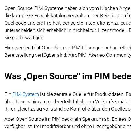
Open-Source-PIM-Systeme haben sich vom Nischen-Angebot 
die komplexe Produktkatalog verwalten. Der Reiz liegt auf d
Quellcode und die Freiheit, genau die Integrationen zu bauen
unterscheiden sich erheblich in Architektur, Lizenzmodell, 
sie gut bewältigen.
Hier werden fünf Open-Source-PIM-Lösungen behandelt, di
Bereitstellung verfügbar sind: AtroPIM, Akeneo Communit
Was „Open Source" im PIM bede
Ein
PIM-System
ist die zentrale Quelle für Produktdaten. E
über Teams hinweg und verteilt Inhalte an Verkaufskanäle, M
Ihnen gleichzeitig vollständige Kontrolle über den Quellcod
Aber Open Source im PIM deckt ein Spektrum ab. Echtes Op
verfügbar ist, frei modifizierbar und ohne Lizenzgebühr ein