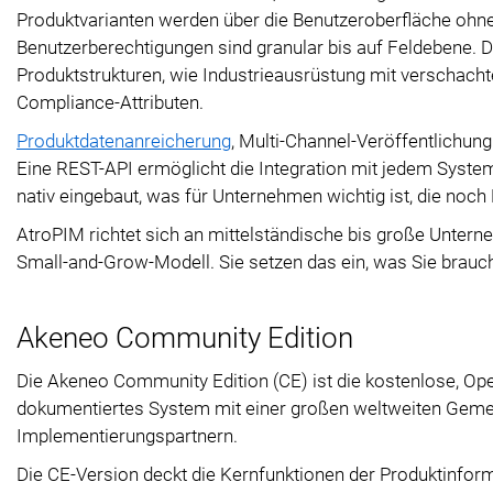
Produktvarianten werden über die Benutzeroberfläche ohne b
Benutzerberechtigungen sind granular bis auf Feldebene. Di
Produktstrukturen, wie Industrieausrüstung mit verschacht
Compliance-Attributen.
Produktdatenanreicherung
, Multi-Channel-Veröffentlichung
Eine REST-API ermöglicht die Integration mit jedem System
nativ eingebaut, was für Unternehmen wichtig ist, die noch 
AtroPIM richtet sich an mittelständische bis große Untern
Small-and-Grow-Modell. Sie setzen das ein, was Sie brauc
Akeneo Community Edition
Die Akeneo Community Edition (CE) ist die kostenlose, Ope
dokumentiertes System mit einer großen weltweiten Geme
Implementierungspartnern.
Die CE-Version deckt die Kernfunktionen der Produktinfor