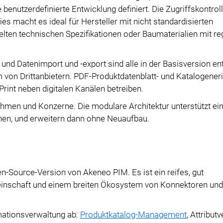
enutzerdefinierte Entwicklung definiert. Die Zugriffskontrol
es macht es ideal für Hersteller mit nicht standardisierten
elten technischen Spezifikationen oder Baumaterialien mit re
 und Datenimport und -export sind alle in der Basisversion ent
 von Drittanbietern. PDF-Produktdatenblatt- und Katalogeneri
Print neben digitalen Kanälen betreiben.
ehmen und Konzerne. Die modulare Architektur unterstützt ein
hen, und erweitern dann ohne Neuaufbau.
n-Source-Version von Akeneo PIM. Es ist ein reifes, gut
inschaft und einem breiten Ökosystem von Konnektoren und
mationsverwaltung ab:
Produktkatalog-Management
, Attribut