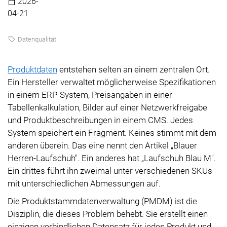
2026-
04-21
Datenqualität
Produktdaten
entstehen selten an einem zentralen Ort.
Ein Hersteller verwaltet möglicherweise Spezifikationen
in einem ERP-System, Preisangaben in einer
Tabellenkalkulation, Bilder auf einer Netzwerkfreigabe
und Produktbeschreibungen in einem CMS. Jedes
System speichert ein Fragment. Keines stimmt mit dem
anderen überein. Das eine nennt den Artikel „Blauer
Herren-Laufschuh". Ein anderes hat „Laufschuh Blau M".
Ein drittes führt ihn zweimal unter verschiedenen SKUs
mit unterschiedlichen Abmessungen auf.
Die Produktstammdatenverwaltung (PMDM) ist die
Disziplin, die dieses Problem behebt. Sie erstellt einen
einzigen verbindlichen Datensatz für jedes Produkt und