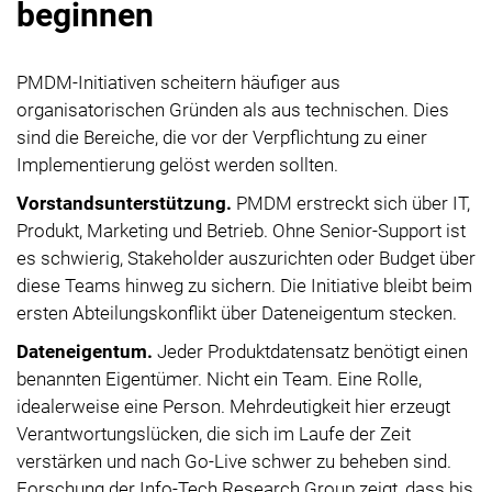
beginnen
PMDM-Initiativen scheitern häufiger aus
organisatorischen Gründen als aus technischen. Dies
sind die Bereiche, die vor der Verpflichtung zu einer
Implementierung gelöst werden sollten.
Vorstandsunterstützung.
PMDM erstreckt sich über IT,
Produkt, Marketing und Betrieb. Ohne Senior-Support ist
es schwierig, Stakeholder auszurichten oder Budget über
diese Teams hinweg zu sichern. Die Initiative bleibt beim
ersten Abteilungskonflikt über Dateneigentum stecken.
Dateneigentum.
Jeder Produktdatensatz benötigt einen
benannten Eigentümer. Nicht ein Team. Eine Rolle,
idealerweise eine Person. Mehrdeutigkeit hier erzeugt
Verantwortungslücken, die sich im Laufe der Zeit
verstärken und nach Go-Live schwer zu beheben sind.
Forschung der Info-Tech Research Group zeigt, dass bis