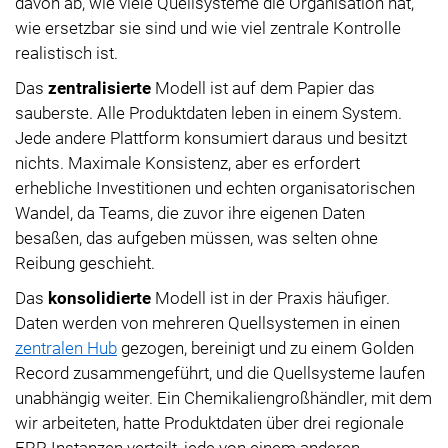
davon ab, wie viele Quellsysteme die Organisation hat,
wie ersetzbar sie sind und wie viel zentrale Kontrolle
realistisch ist.
Das
zentralisierte
Modell ist auf dem Papier das
sauberste. Alle Produktdaten leben in einem System.
Jede andere Plattform konsumiert daraus und besitzt
nichts. Maximale Konsistenz, aber es erfordert
erhebliche Investitionen und echten organisatorischen
Wandel, da Teams, die zuvor ihre eigenen Daten
besaßen, das aufgeben müssen, was selten ohne
Reibung geschieht.
Das
konsolidierte
Modell ist in der Praxis häufiger.
Daten werden von mehreren Quellsystemen in einen
zentralen Hub
gezogen, bereinigt und zu einem Golden
Record zusammengeführt, und die Quellsysteme laufen
unabhängig weiter. Ein Chemikaliengroßhändler, mit dem
wir arbeiteten, hatte Produktdaten über drei regionale
ERP-Instanzen verteilt, jede von einem anderen