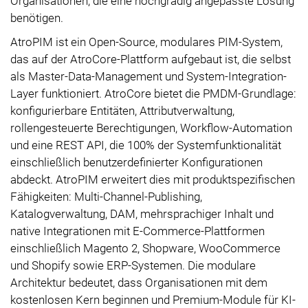
Organisationen, die eine hochgradig angepasste Lösung
benötigen.
AtroPIM ist ein Open-Source, modulares PIM-System,
das auf der AtroCore-Plattform aufgebaut ist, die selbst
als Master-Data-Management und System-Integration-
Layer funktioniert. AtroCore bietet die PMDM-Grundlage:
konfigurierbare Entitäten, Attributverwaltung,
rollengesteuerte Berechtigungen, Workflow-Automation
und eine REST API, die 100% der Systemfunktionalität
einschließlich benutzerdefinierter Konfigurationen
abdeckt. AtroPIM erweitert dies mit produktspezifischen
Fähigkeiten: Multi-Channel-Publishing,
Katalogverwaltung, DAM, mehrsprachiger Inhalt und
native Integrationen mit E-Commerce-Plattformen
einschließlich Magento 2, Shopware, WooCommerce
und Shopify sowie ERP-Systemen. Die modulare
Architektur bedeutet, dass Organisationen mit dem
kostenlosen Kern beginnen und Premium-Module für KI-