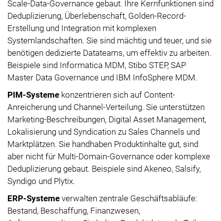
Scale-Data-Governance gebaut. Ihre Kernfunktionen sind
Deduplizierung, Überlebenschaft, Golden-Record-
Erstellung und Integration mit komplexen
Systemlandschaften. Sie sind mächtig und teuer, und sie
benötigen dedizierte Datateams, um effektiv zu arbeiten.
Beispiele sind Informatica MDM, Stibo STEP, SAP
Master Data Governance und IBM InfoSphere MDM.
PIM-Systeme
konzentrieren sich auf Content-
Anreicherung und Channel-Verteilung. Sie unterstützen
Marketing-Beschreibungen, Digital Asset Management,
Lokalisierung und Syndication zu Sales Channels und
Marktplätzen. Sie handhaben Produktinhalte gut, sind
aber nicht für Multi-Domain-Governance oder komplexe
Deduplizierung gebaut. Beispiele sind Akeneo, Salsify,
Syndigo und Plytix.
ERP-Systeme
verwalten zentrale Geschäftsabläufe:
Bestand, Beschaffung, Finanzwesen,