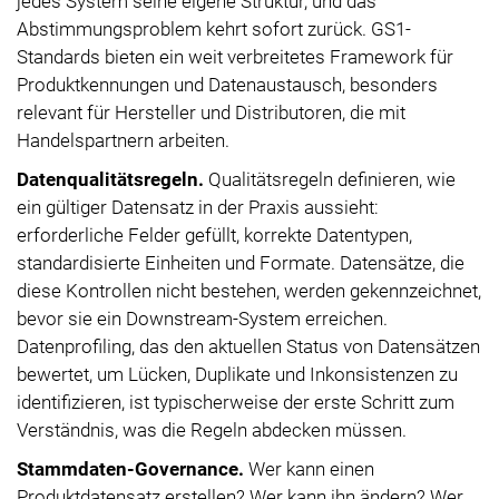
jedes System seine eigene Struktur, und das
Abstimmungsproblem kehrt sofort zurück. GS1-
Standards bieten ein weit verbreitetes Framework für
Produktkennungen und Datenaustausch, besonders
relevant für Hersteller und Distributoren, die mit
Handelspartnern arbeiten.
Datenqualitätsregeln.
Qualitätsregeln definieren, wie
ein gültiger Datensatz in der Praxis aussieht:
erforderliche Felder gefüllt, korrekte Datentypen,
standardisierte Einheiten und Formate. Datensätze, die
diese Kontrollen nicht bestehen, werden gekennzeichnet,
bevor sie ein Downstream-System erreichen.
Datenprofiling, das den aktuellen Status von Datensätzen
bewertet, um Lücken, Duplikate und Inkonsistenzen zu
identifizieren, ist typischerweise der erste Schritt zum
Verständnis, was die Regeln abdecken müssen.
Stammdaten-Governance.
Wer kann einen
Produktdatensatz erstellen? Wer kann ihn ändern? Wer