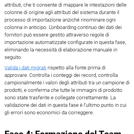
attributi, che ti consente di mappare le intestazioni delle
colonne di origine agli attributi del sistema durante il
processo di importazione anziché rinominare ogni
colonna in anticipo. L'onboarding continuo dei dati dei
fornitori può essere gestito attraverso regole di
importazione automatizzate configurate in questa fase,
eliminando la necessità di elaborazione manuale in
seguito.
Valida i dati migrati
rispetto alla fonte prima di
approvare. Controlla i conteggi dei record, controlla
campionalmente i valori degli attributi tra un campione di
prodotti, e conferma che tutte le immagini di prodotto
sono state trasferite e collegate correttamente. La
validazione dei dati in questa fase è l'ultimo punto in cui
gli errori sono economici da correggere.