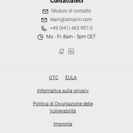
Contattateci
Modulo di contatto
team@atropim.com
+49 (941) 463 997-0
Mo - Fr: 8am - 5pm CET
GTC
EULA
Informativa sulla privacy
Politica di Divulgazione delle
Vulnerabilità
Impronta