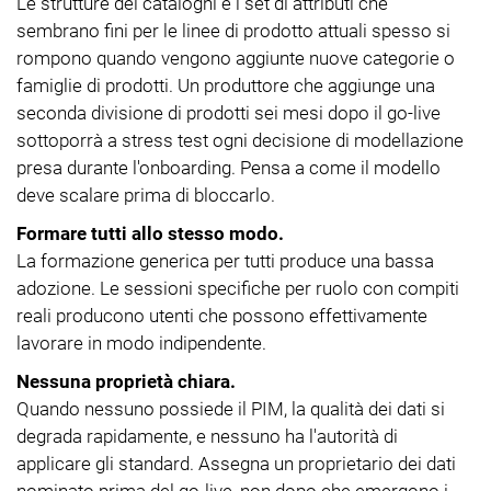
Le strutture dei cataloghi e i set di attributi che
sembrano fini per le linee di prodotto attuali spesso si
rompono quando vengono aggiunte nuove categorie o
famiglie di prodotti. Un produttore che aggiunge una
seconda divisione di prodotti sei mesi dopo il go-live
sottoporrà a stress test ogni decisione di modellazione
presa durante l'onboarding. Pensa a come il modello
deve scalare prima di bloccarlo.
Formare tutti allo stesso modo.
La formazione generica per tutti produce una bassa
adozione. Le sessioni specifiche per ruolo con compiti
reali producono utenti che possono effettivamente
lavorare in modo indipendente.
Nessuna proprietà chiara.
Quando nessuno possiede il PIM, la qualità dei dati si
degrada rapidamente, e nessuno ha l'autorità di
applicare gli standard. Assegna un proprietario dei dati
nominato prima del go-live, non dopo che emergono i