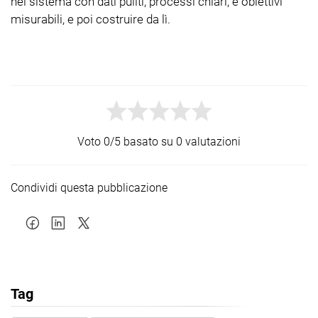
nel sistema con dati puliti, processi chiari, e obiettivi
misurabili, e poi costruire da lì.
Voto 0/5 basato su 0 valutazioni
Condividi questa pubblicazione
Tag